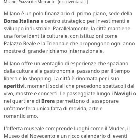
Milano, Piazza dei Mercanti – (discoveritalia.it)
Milano è un polo finanziario di primo piano, sede della
Borsa Italiana
e centro strategico per investimenti e
sviluppo industriale. Parallelamente, la città mantiene
una forte identità culturale, con istituzioni come
Palazzo Reale e la Triennale che propongono ogni anno
mostre di grande richiamo internazionale.
Milano offre un ventaglio di esperienze che spaziano
dalla cultura alla gastronomia, passando per il tempo
libero e lo shopping. La città è rinomata per i suoi
aperitivi
, momenti sociali che precedono spettacoli dal
vivo, mostre e concerti. Le passeggiate lungo i
Navigli
o
nel quartiere di
Brera
permettono di assaporare
un’atmosfera unica fatta di movida, arte e
romanticismo.
L’offerta museale comprende luoghi come il Mudec, il
Museo del Novecento e un ricco calendario di eventi