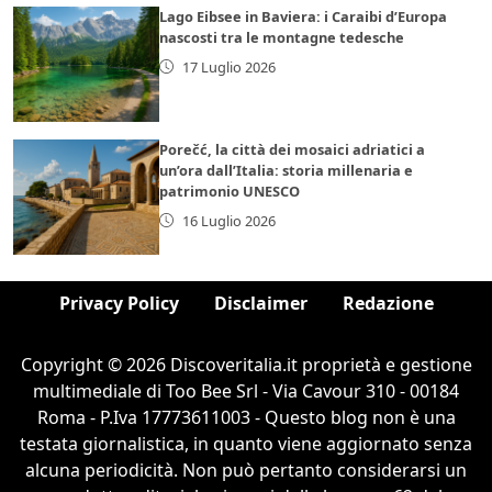
Lago Eibsee in Baviera: i Caraibi d’Europa
nascosti tra le montagne tedesche
17 Luglio 2026
Porečć, la città dei mosaici adriatici a
un’ora dall’Italia: storia millenaria e
patrimonio UNESCO
16 Luglio 2026
Privacy Policy
Disclaimer
Redazione
Copyright © 2026 Discoveritalia.it proprietà e gestione
multimediale di Too Bee Srl - Via Cavour 310 - 00184
Roma - P.Iva 17773611003 - Questo blog non è una
testata giornalistica, in quanto viene aggiornato senza
alcuna periodicità. Non può pertanto considerarsi un