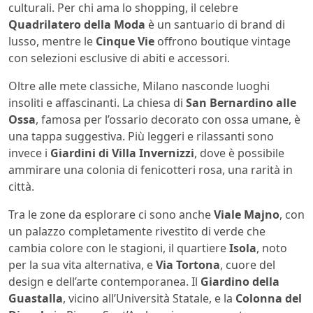
culturali. Per chi ama lo shopping, il celebre
Quadrilatero della Moda
è un santuario di brand di
lusso, mentre le
Cinque Vie
offrono boutique vintage
con selezioni esclusive di abiti e accessori.
Oltre alle mete classiche, Milano nasconde luoghi
insoliti e affascinanti. La chiesa di
San Bernardino alle
Ossa
, famosa per l’ossario decorato con ossa umane, è
una tappa suggestiva. Più leggeri e rilassanti sono
invece i
Giardini di Villa Invernizzi
, dove è possibile
ammirare una colonia di fenicotteri rosa, una rarità in
città.
Tra le zone da esplorare ci sono anche
Viale Majno
, con
un palazzo completamente rivestito di verde che
cambia colore con le stagioni, il quartiere
Isola
, noto
per la sua vita alternativa, e
Via Tortona
, cuore del
design e dell’arte contemporanea. Il
Giardino della
Guastalla
, vicino all’Università Statale, e la
Colonna del