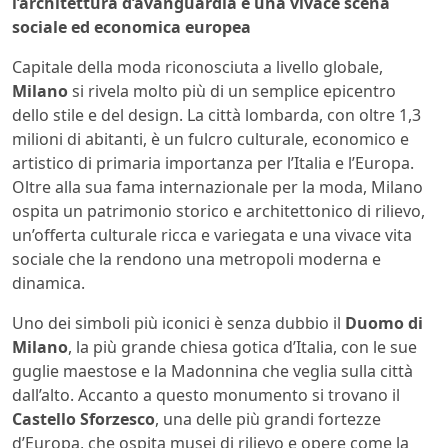
l’architettura d’avanguardia e una vivace scena
sociale ed economica europea
Capitale della moda riconosciuta a livello globale,
Milano
si rivela molto più di un semplice epicentro
dello stile e del design. La città lombarda, con oltre 1,3
milioni di abitanti, è un fulcro culturale, economico e
artistico di primaria importanza per l’Italia e l’Europa.
Oltre alla sua fama internazionale per la moda, Milano
ospita un patrimonio storico e architettonico di rilievo,
un’offerta culturale ricca e variegata e una vivace vita
sociale che la rendono una metropoli moderna e
dinamica.
Uno dei simboli più iconici è senza dubbio il
Duomo di
Milano
, la più grande chiesa gotica d’Italia, con le sue
guglie maestose e la Madonnina che veglia sulla città
dall’alto. Accanto a questo monumento si trovano il
Castello Sforzesco
, una delle più grandi fortezze
d’Europa, che ospita musei di rilievo e opere come la