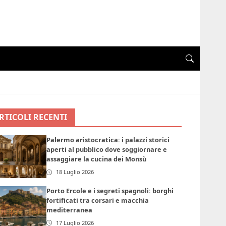
RTICOLI RECENTI
Palermo aristocratica: i palazzi storici
aperti al pubblico dove soggiornare e
assaggiare la cucina dei Monsù
18 Luglio 2026
Porto Ercole e i segreti spagnoli: borghi
fortificati tra corsari e macchia
mediterranea
17 Luglio 2026