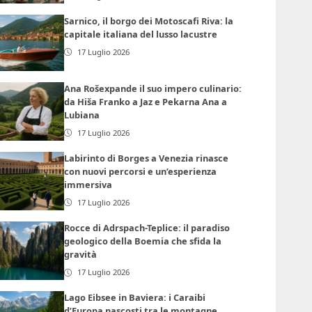
Sarnico, il borgo dei Motoscafi Riva: la
capitale italiana del lusso lacustre
17 Luglio 2026
Ana Rošexpande il suo impero culinario:
da Hiša Franko a Jaz e Pekarna Ana a
Lubiana
17 Luglio 2026
Labirinto di Borges a Venezia rinasce
con nuovi percorsi e un’esperienza
immersiva
17 Luglio 2026
Rocce di Adrspach-Teplice: il paradiso
geologico della Boemia che sfida la
gravità
17 Luglio 2026
Lago Eibsee in Baviera: i Caraibi
d’Europa nascosti tra le montagne