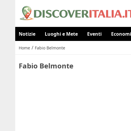
Notizie
Luoghi e Mete
Eventi
Econom
/
Home
Fabio Belmonte
Fabio Belmonte