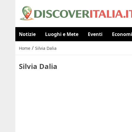
Notizie
Luoghi e Mete
Eventi
Econom
/
Home
Silvia Dalia
Silvia Dalia