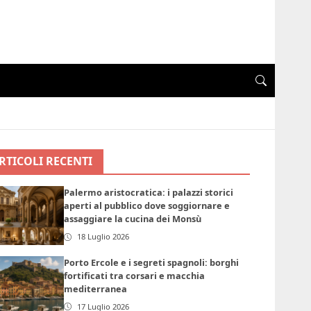
RTICOLI RECENTI
Palermo aristocratica: i palazzi storici
aperti al pubblico dove soggiornare e
assaggiare la cucina dei Monsù
18 Luglio 2026
Porto Ercole e i segreti spagnoli: borghi
fortificati tra corsari e macchia
mediterranea
17 Luglio 2026