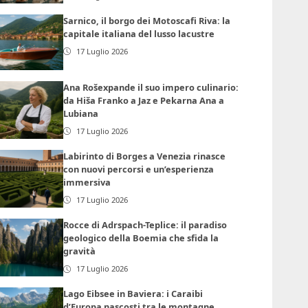
Sarnico, il borgo dei Motoscafi Riva: la
capitale italiana del lusso lacustre
17 Luglio 2026
Ana Rošexpande il suo impero culinario:
da Hiša Franko a Jaz e Pekarna Ana a
Lubiana
17 Luglio 2026
Labirinto di Borges a Venezia rinasce
con nuovi percorsi e un’esperienza
immersiva
17 Luglio 2026
Rocce di Adrspach-Teplice: il paradiso
geologico della Boemia che sfida la
gravità
17 Luglio 2026
Lago Eibsee in Baviera: i Caraibi
d’Europa nascosti tra le montagne