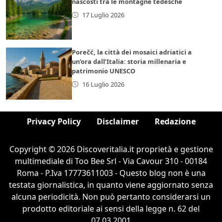
nascosti tra le montagne tedesche
17 Luglio 2026
Porečć, la città dei mosaici adriatici a
un’ora dall’Italia: storia millenaria e
patrimonio UNESCO
16 Luglio 2026
Privacy Policy
Disclaimer
Redazione
Copyright © 2026 Discoveritalia.it proprietà e gestione
multimediale di Too Bee Srl - Via Cavour 310 - 00184
Roma - P.Iva 17773611003 - Questo blog non è una
testata giornalistica, in quanto viene aggiornato senza
alcuna periodicità. Non può pertanto considerarsi un
prodotto editoriale ai sensi della legge n. 62 del
07.03.2001