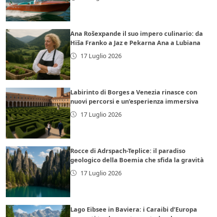
Ana Rošexpande il suo impero culinario: da
Hiša Franko a Jaz e Pekarna Ana a Lubiana
17 Luglio 2026
Labirinto di Borges a Venezia rinasce con
nuovi percorsi e un’esperienza immersiva
17 Luglio 2026
Rocce di Adrspach-Teplice: il paradiso
geologico della Boemia che sfida la gravità
17 Luglio 2026
Lago Eibsee in Baviera: i Caraibi d’Europa