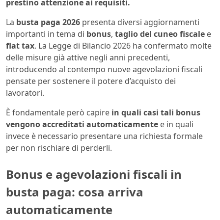
prestino attenzione ai requisiti.
La
busta paga 2026
presenta diversi aggiornamenti
importanti in tema di
bonus
,
taglio del cuneo fiscale
e
flat tax
. La Legge di Bilancio 2026 ha confermato molte
delle misure già attive negli anni precedenti,
introducendo al contempo nuove agevolazioni fiscali
pensate per sostenere il potere d’acquisto dei
lavoratori.
È fondamentale però capire
in quali casi tali bonus
vengono accreditati automaticamente
e in quali
invece è necessario presentare una richiesta formale
per non rischiare di perderli.
Bonus e agevolazioni fiscali in
busta paga: cosa arriva
automaticamente