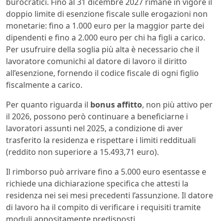
burocratici. Fino al 31 dicembre 2027 rimane in vigore il
doppio limite di esenzione fiscale sulle erogazioni non
monetarie: fino a 1.000 euro per la maggior parte dei
dipendenti e fino a 2.000 euro per chi ha figli a carico.
Per usufruire della soglia più alta è necessario che il
lavoratore comunichi al datore di lavoro il diritto
all’esenzione, fornendo il codice fiscale di ogni figlio
fiscalmente a carico.
Per quanto riguarda il
bonus affitto
, non più attivo per
il 2026, possono però continuare a beneficiarne i
lavoratori assunti nel 2025, a condizione di aver
trasferito la residenza e rispettare i limiti reddituali
(reddito non superiore a 15.493,71 euro).
Il rimborso può arrivare fino a 5.000 euro esentasse e
richiede una dichiarazione specifica che attesti la
residenza nei sei mesi precedenti l’assunzione. Il datore
di lavoro ha il compito di verificare i requisiti tramite
moduli appositamente predisposti.