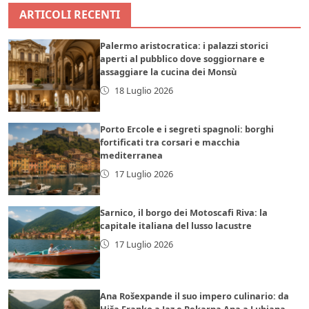
ARTICOLI RECENTI
Palermo aristocratica: i palazzi storici
aperti al pubblico dove soggiornare e
assaggiare la cucina dei Monsù
18 Luglio 2026
Porto Ercole e i segreti spagnoli: borghi
fortificati tra corsari e macchia
mediterranea
17 Luglio 2026
Sarnico, il borgo dei Motoscafi Riva: la
capitale italiana del lusso lacustre
17 Luglio 2026
Ana Rošexpande il suo impero culinario: da
Hiša Franko a Jaz e Pekarna Ana a Lubiana