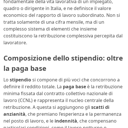
fondamentale della vita lavorativa di un impiegato,
quadro o dirigente in Italia, e ne definisce il valore
economico del rapporto di lavoro subordinato. Non si
tratta solamente di una cifra mensile, ma di un
complesso sistema di elementi che insieme
costituiscono la retribuzione complessiva percepita dal
lavoratore.
Composizione dello stipendio: oltre
la paga base
Lo
stipendio
si compone di più voci che concorrono a
definire il reddito totale. La
paga base
è la retribuzione
minima fissata dal contratto collettivo nazionale di
lavoro (CCNL) e rappresenta il nucleo centrale della
retribuzione. A questa si aggiungono gli
scatti di
anzianità
, che premiano l’esperienza e la permanenza
nel posto di lavoro, e le
indennità
, che compensano
particolari condizioni, come il lavoro notturno o