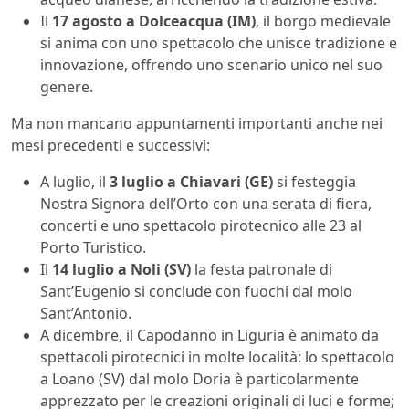
Il
17 agosto a Dolceacqua (IM)
, il borgo medievale
si anima con uno spettacolo che unisce tradizione e
innovazione, offrendo uno scenario unico nel suo
genere.
Ma non mancano appuntamenti importanti anche nei
mesi precedenti e successivi:
A luglio, il
3 luglio a Chiavari (GE)
si festeggia
Nostra Signora dell’Orto con una serata di fiera,
concerti e uno spettacolo pirotecnico alle 23 al
Porto Turistico.
Il
14 luglio a Noli (SV)
la festa patronale di
Sant’Eugenio si conclude con fuochi dal molo
Sant’Antonio.
A dicembre, il Capodanno in Liguria è animato da
spettacoli pirotecnici in molte località: lo spettacolo
a Loano (SV) dal molo Doria è particolarmente
apprezzato per le creazioni originali di luci e forme;