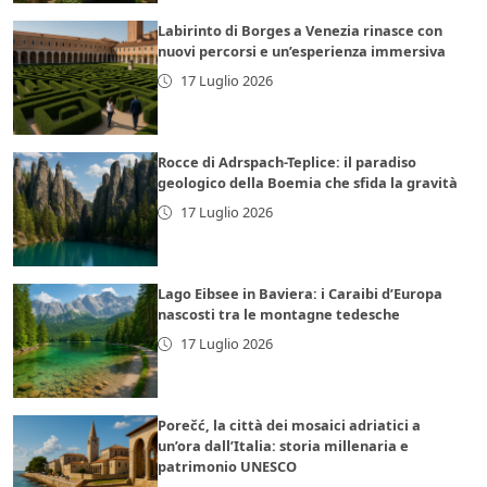
Labirinto di Borges a Venezia rinasce con
nuovi percorsi e un’esperienza immersiva
17 Luglio 2026
Rocce di Adrspach-Teplice: il paradiso
geologico della Boemia che sfida la gravità
17 Luglio 2026
Lago Eibsee in Baviera: i Caraibi d’Europa
nascosti tra le montagne tedesche
17 Luglio 2026
Porečć, la città dei mosaici adriatici a
un’ora dall’Italia: storia millenaria e
patrimonio UNESCO