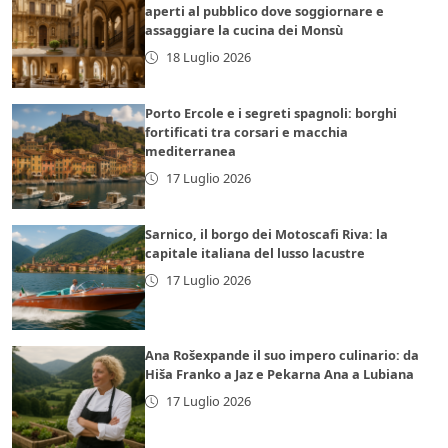
aperti al pubblico dove soggiornare e
assaggiare la cucina dei Monsù
18 Luglio 2026
Porto Ercole e i segreti spagnoli: borghi
fortificati tra corsari e macchia
mediterranea
17 Luglio 2026
Sarnico, il borgo dei Motoscafi Riva: la
capitale italiana del lusso lacustre
17 Luglio 2026
Ana Rošexpande il suo impero culinario: da
Hiša Franko a Jaz e Pekarna Ana a Lubiana
17 Luglio 2026