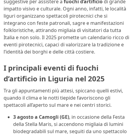
suggestive per assistere a
fuochi d’artificio
di grande
impatto visivo e culturale. Ogni anno, infatti, le località
liguri organizzano spettacoli pirotecnici che si
integrano con feste patronali, sagre e manifestazioni
folkloristiche, attirando migliaia di visitatori da tutta
Italia e non solo. Il 2025 promette un calendario ricco di
eventi pirotecnici, capaci di valorizzare la tradizione e
l’identità dei borghi e delle città costiere.
I principali eventi di fuochi
d’artificio in Liguria nel 2025
Tra gli appuntamenti più attesi, spiccano quelli estivi,
quando il clima e le notti tiepide favoriscono gli
spettacoli all’aperto sul mare e nei centri storici.
3 agosto a Camogli (GE)
, in occasione della Festa
della Stella Maris, si accendono migliaia di lumini
biodegradabili sul mare, seguiti da uno spettacolo