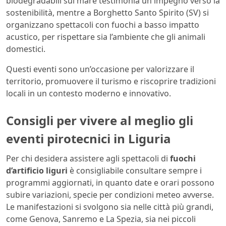
biodegradabili sul mare testimonia un impegno verso la
sostenibilità, mentre a Borghetto Santo Spirito (SV) si
organizzano spettacoli con fuochi a basso impatto
acustico, per rispettare sia l’ambiente che gli animali
domestici.
Questi eventi sono un’occasione per valorizzare il
territorio, promuovere il turismo e riscoprire tradizioni
locali in un contesto moderno e innovativo.
Consigli per vivere al meglio gli
eventi pirotecnici in Liguria
Per chi desidera assistere agli spettacoli di
fuochi
d’artificio liguri
è consigliabile consultare sempre i
programmi aggiornati, in quanto date e orari possono
subire variazioni, specie per condizioni meteo avverse.
Le manifestazioni si svolgono sia nelle città più grandi,
come Genova, Sanremo e La Spezia, sia nei piccoli