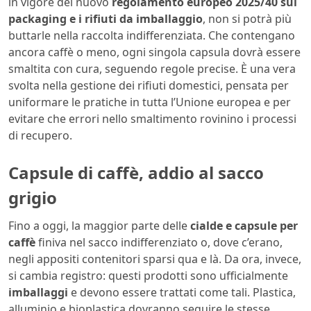
in vigore del nuovo
regolamento europeo 2025/40 sul
packaging e i rifiuti da imballaggio
, non si potrà più
buttarle nella raccolta indifferenziata. Che contengano
ancora caffè o meno, ogni singola capsula dovrà essere
smaltita con cura, seguendo regole precise. È una vera
svolta nella gestione dei rifiuti domestici, pensata per
uniformare le pratiche in tutta l’Unione europea e per
evitare che errori nello smaltimento rovinino i processi
di recupero.
Capsule di caffè, addio al sacco
grigio
Fino a oggi, la maggior parte delle
cialde e capsule per
caffè
finiva nel sacco indifferenziato o, dove c’erano,
negli appositi contenitori sparsi qua e là. Da ora, invece,
si cambia registro: questi prodotti sono ufficialmente
imballaggi
e devono essere trattati come tali. Plastica,
alluminio e bioplastica dovranno seguire le stesse