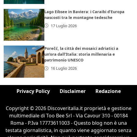
Lago Eibsee in Baviera: i Caraibi d’Europa
nascosti tra le montagne tedesche
17 Luglio 2026
Porečć, la città dei mosaici adriatici a
un’ora dall’Italia: storia millenaria e
patrimonio UNESCO
16 Luglio 2026
Privacy Policy
Disclaimer
Redazione
Copyright © 2026 Discoveritalia.it proprietà e gestione
multimediale di Too Bee Srl - Via Cavour 310 - 00184
Roma - P.Iva 17773611003 - Questo blog non è una
testata giornalistica, in quanto viene aggiornato senza