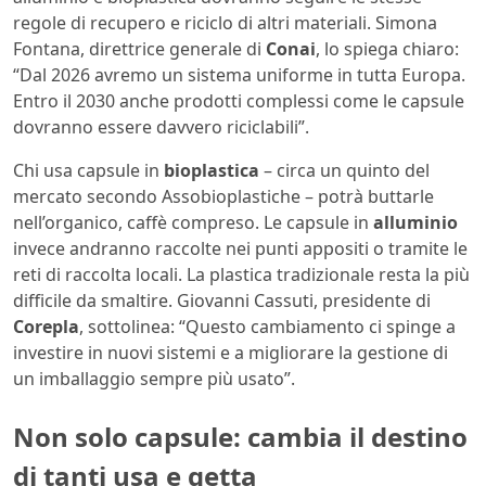
regole di recupero e riciclo di altri materiali. Simona
Fontana, direttrice generale di
Conai
, lo spiega chiaro:
“Dal 2026 avremo un sistema uniforme in tutta Europa.
Entro il 2030 anche prodotti complessi come le capsule
dovranno essere davvero riciclabili”.
Chi usa capsule in
bioplastica
– circa un quinto del
mercato secondo Assobioplastiche – potrà buttarle
nell’organico, caffè compreso. Le capsule in
alluminio
invece andranno raccolte nei punti appositi o tramite le
reti di raccolta locali. La plastica tradizionale resta la più
difficile da smaltire. Giovanni Cassuti, presidente di
Corepla
, sottolinea: “Questo cambiamento ci spinge a
investire in nuovi sistemi e a migliorare la gestione di
un imballaggio sempre più usato”.
Non solo capsule: cambia il destino
di tanti usa e getta