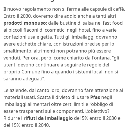
Il nuovo regolamento non si ferma alle capsule di caffè.
Entro il 2030, dovremo dire addio anche a tanti altri
prodotti monouso
: dalle bustine di salsa nei fast food
ai piccoli flaconi di cosmetici negli hotel, fino a varie
confezioni usa e getta. Tutti gli imballaggi dovranno
avere etichette chiare, con istruzioni precise per lo
smaltimento, altrimenti non potranno più essere
venduti. Per ora, però, come chiarito da Fontana, “gli
utenti devono continuare a seguire le regole del
proprio Comune fino a quando i sistemi locali non si
saranno adeguati”.
Le aziende, dal canto loro, dovranno fare attenzione ai
materiali usati. Scatta il divieto di usare
Pfas
negli
imballaggi alimentari oltre certi limiti e l’obbligo di
essere trasparenti sulle componenti. L’obiettivo?
Ridurre i
rifiuti da imballaggio
del 5% entro il 2030 e
del 15% entro il 2040.