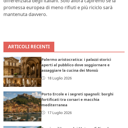
differenziata degli italiani. Solo allora capiremo se la
promessa europea di meno rifiuti e più riciclo sarà
mantenuta davvero.
ARTICOLI RECENTI
Palermo aristocratica: i palazzi storici
aperti al pubblico dove soggiornare e
assaggiare la cucina dei Monsù
18 Luglio 2026
Porto Ercole e i segreti spagnoli: borghi
fortificati tra corsari e macchia
mediterranea
17 Luglio 2026