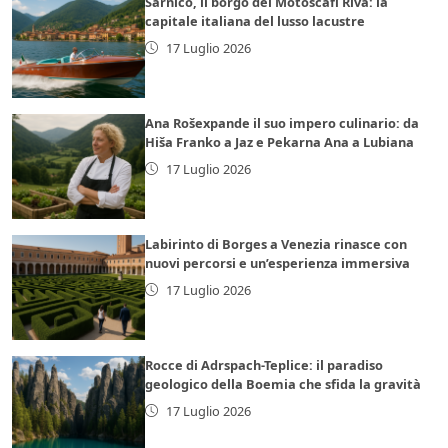
Sarnico, il borgo dei Motoscafi Riva: la
capitale italiana del lusso lacustre
17 Luglio 2026
Ana Rošexpande il suo impero culinario: da
Hiša Franko a Jaz e Pekarna Ana a Lubiana
17 Luglio 2026
Labirinto di Borges a Venezia rinasce con
nuovi percorsi e un’esperienza immersiva
17 Luglio 2026
Rocce di Adrspach-Teplice: il paradiso
geologico della Boemia che sfida la gravità
17 Luglio 2026