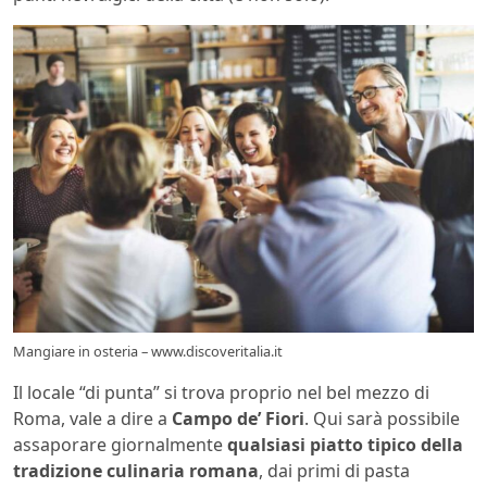
Mangiare in osteria – www.discoveritalia.it
Il locale “di punta” si trova proprio nel bel mezzo di
Roma, vale a dire a
Campo de’ Fiori
. Qui sarà possibile
assaporare giornalmente
qualsiasi piatto tipico della
tradizione culinaria romana
, dai primi di pasta