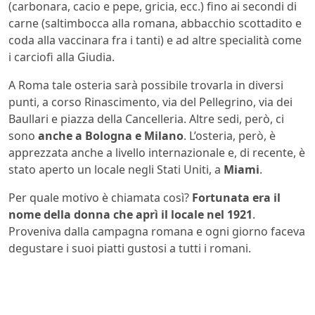
(carbonara, cacio e pepe, gricia, ecc.) fino ai secondi di
carne (saltimbocca alla romana, abbacchio scottadito e
coda alla vaccinara fra i tanti) e ad altre specialità come
i carciofi alla Giudia.
A Roma tale osteria sarà possibile trovarla in diversi
punti, a corso Rinascimento, via del Pellegrino, via dei
Baullari e piazza della Cancelleria. Altre sedi, però, ci
sono
anche a Bologna e Milano
. L’osteria, però, è
apprezzata anche a livello internazionale e, di recente, è
stato aperto un locale negli Stati Uniti, a
Miami
.
Per quale motivo è chiamata così?
Fortunata era il
nome della donna che aprì il locale nel 1921
.
Proveniva dalla campagna romana e ogni giorno faceva
degustare i suoi piatti gustosi a tutti i romani.