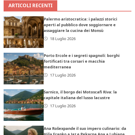
ARTICOLI RECENTI
Palermo aristocratica: i palazzi storici
aperti al pubblico dove soggiornare e
assaggiare la cucina dei Monsù
18 Luglio 2026
Porto Ercole e i segreti spagnoli: borghi
fortificati tra corsari e macchia
mediterranea
17 Luglio 2026
Sarnico, il borgo dei Motoscafi Riva: la
capitale italiana del lusso lacustre
17 Luglio 2026
Ana Rošexpande il suo impero culinario: da
Hiša Franko a Jaz e Pekarna Ana a Lubiana