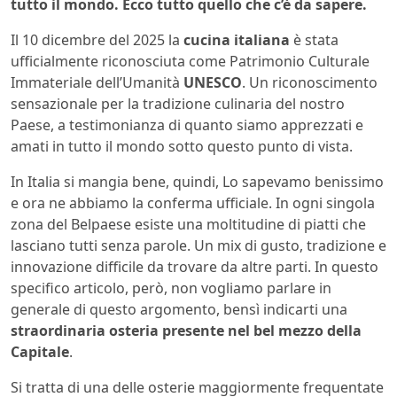
tutto il mondo. Ecco tutto quello che c’è da sapere.
Il 10 dicembre del 2025 la
cucina italiana
è stata
ufficialmente riconosciuta come Patrimonio Culturale
Immateriale dell’Umanità
UNESCO
. Un riconoscimento
sensazionale per la tradizione culinaria del nostro
Paese, a testimonianza di quanto siamo apprezzati e
amati in tutto il mondo sotto questo punto di vista.
In Italia si mangia bene, quindi, Lo sapevamo benissimo
e ora ne abbiamo la conferma ufficiale. In ogni singola
zona del Belpaese esiste una moltitudine di piatti che
lasciano tutti senza parole. Un mix di gusto, tradizione e
innovazione difficile da trovare da altre parti. In questo
specifico articolo, però, non vogliamo parlare in
generale di questo argomento, bensì indicarti una
straordinaria osteria presente nel bel mezzo della
Capitale
.
Si tratta di una delle osterie maggiormente frequentate