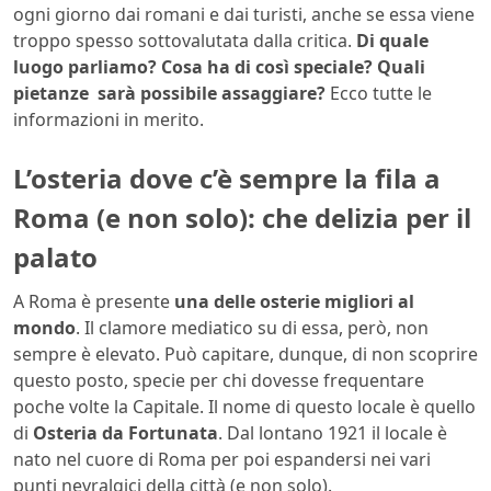
ogni giorno dai romani e dai turisti, anche se essa viene
troppo spesso sottovalutata dalla critica.
Di quale
luogo parliamo? Cosa ha di così speciale? Quali
pietanze sarà possibile assaggiare?
Ecco tutte le
informazioni in merito.
L’osteria dove c’è sempre la fila a
Roma (e non solo): che delizia per il
palato
A Roma è presente
una delle osterie migliori al
mondo
. Il clamore mediatico su di essa, però, non
sempre è elevato. Può capitare, dunque, di non scoprire
questo posto, specie per chi dovesse frequentare
poche volte la Capitale. Il nome di questo locale è quello
di
Osteria da Fortunata
. Dal lontano 1921 il locale è
nato nel cuore di Roma per poi espandersi nei vari
punti nevralgici della città (e non solo).