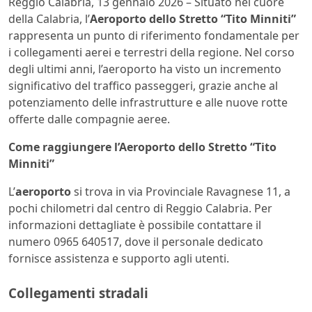
Reggio Calabria, 13 gennaio 2026 – Situato nel cuore
della Calabria, l’
Aeroporto dello Stretto “Tito Minniti”
rappresenta un punto di riferimento fondamentale per
i collegamenti aerei e terrestri della regione. Nel corso
degli ultimi anni, l’aeroporto ha visto un incremento
significativo del traffico passeggeri, grazie anche al
potenziamento delle infrastrutture e alle nuove rotte
offerte dalle compagnie aeree.
Come raggiungere l’Aeroporto dello Stretto “Tito
Minniti”
L’
aeroporto
si trova in via Provinciale Ravagnese 11, a
pochi chilometri dal centro di Reggio Calabria. Per
informazioni dettagliate è possibile contattare il
numero 0965 640517, dove il personale dedicato
fornisce assistenza e supporto agli utenti.
Collegamenti stradali