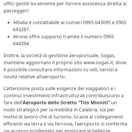
uffici gestiti localmente per fornire assistenza diretta ai
passeggeri:
Alitalia è contattabile ai numeri 0965 643095 e 0965
643287.
Airone offre supporto tramite il numero 0965
644394.
Inoltre, la società di gestione aeroportuale, Sogas,
mantiene aggiornato il proprio sito www.sogas.it, dove
è possibile consultare informazioni su voli, servizi e
novità relative all’aeroporto.
L’attenzione posta sulle esigenze dei viaggiatori e i
continui investimenti infrastrutturali contribuiscono a
fare dell’
Aeroporto dello Stretto “Tito Minniti”
un
nodo strategico per la mobilità in Calabria, sia per
motivi di lavoro che di turismo. Grazie ai collegamenti
efficienti via terra e via ferrovia, l’aeroporto si conferma
un accesso privilegiato per esplorare le bellezze