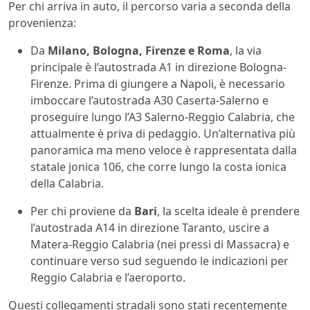
Per chi arriva in auto, il percorso varia a seconda della
provenienza:
Da
Milano, Bologna, Firenze e Roma
, la via
principale è l’autostrada A1 in direzione Bologna-
Firenze. Prima di giungere a Napoli, è necessario
imboccare l’autostrada A30 Caserta-Salerno e
proseguire lungo l’A3 Salerno-Reggio Calabria, che
attualmente è priva di pedaggio. Un’alternativa più
panoramica ma meno veloce è rappresentata dalla
statale jonica 106, che corre lungo la costa ionica
della Calabria.
Per chi proviene da
Bari
, la scelta ideale è prendere
l’autostrada A14 in direzione Taranto, uscire a
Matera-Reggio Calabria (nei pressi di Massacra) e
continuare verso sud seguendo le indicazioni per
Reggio Calabria e l’aeroporto.
Questi collegamenti stradali sono stati recentemente