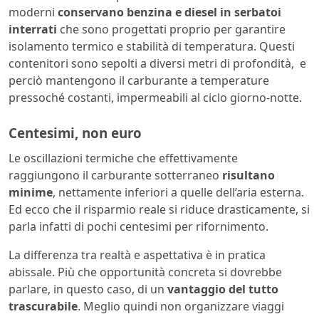
moderni
conservano benzina e diesel in serbatoi
interrati
che sono progettati proprio per garantire
isolamento termico e stabilità di temperatura. Questi
contenitori sono sepolti a diversi metri di profondità, e
perciò mantengono il carburante a temperature
pressoché costanti, impermeabili al ciclo giorno-notte.
Centesimi, non euro
Le oscillazioni termiche che effettivamente
raggiungono il carburante sotterraneo
risultano
minime
, nettamente inferiori a quelle dell’aria esterna.
Ed ecco che il risparmio reale si riduce drasticamente, si
parla infatti di pochi centesimi per rifornimento.
La differenza tra realtà e aspettativa è in pratica
abissale. Più che opportunità concreta si dovrebbe
parlare, in questo caso, di un
vantaggio del tutto
trascurabile
. Meglio quindi non organizzare viaggi