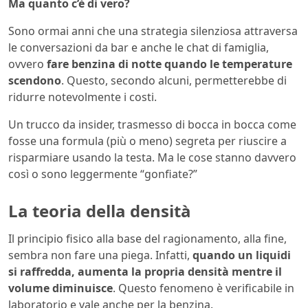
Ma quanto c’è di vero?
Sono ormai anni che una strategia silenziosa attraversa
le conversazioni da bar e anche le chat di famiglia,
ovvero
fare benzina di notte quando le temperature
scendono
. Questo, secondo alcuni, permetterebbe di
ridurre notevolmente i costi.
Un trucco da insider, trasmesso di bocca in bocca come
fosse una formula (più o meno) segreta per riuscire a
risparmiare usando la testa. Ma le cose stanno davvero
così o sono leggermente “gonfiate?”
La teoria della densità
Il principio fisico alla base del ragionamento, alla fine,
sembra non fare una piega. Infatti,
quando un liquidi
si raffredda, aumenta la propria densità mentre il
volume diminuisce
. Questo fenomeno è verificabile in
laboratorio e vale anche per la benzina.