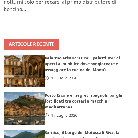
notturni solo per recarsi al primo distributore di
benzina…
ARTICOLI RECENTI
Palermo aristocratica: i palazzi storici
aperti al pubblico dove soggiornare e
assaggiare la cucina dei Monsù
18 Luglio 2026
Porto Ercole e i segreti spagnoli: borghi
fortificati tra corsari e macchia
mediterranea
17 Luglio 2026
Sarnico, il borgo dei Motoscafi Riva: la