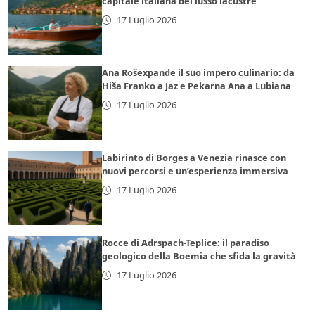
capitale italiana del lusso lacustre
17 Luglio 2026
Ana Rošexpande il suo impero culinario: da
Hiša Franko a Jaz e Pekarna Ana a Lubiana
17 Luglio 2026
Labirinto di Borges a Venezia rinasce con
nuovi percorsi e un’esperienza immersiva
17 Luglio 2026
Rocce di Adrspach-Teplice: il paradiso
geologico della Boemia che sfida la gravità
17 Luglio 2026