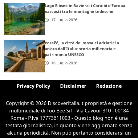
Lago Eibsee in Baviera: i Caraibi d’Europa
nascosti tra le montagne tedesche
17 Luglio 2026
Porečć, la città dei mosaici adriatici a
un’ora dall’Italia: storia millenaria e
patrimonio UNESCO
16 Luglio 2026
Privacy Policy
Disclaimer
Redazione
Copyright © 2026 Discoveritalia.it proprietà e gestione
multimediale di Too Bee Srl - Via Cavour 310 - 00184
Roma - P.Iva 17773611003 - Questo blog non è una
testata giornalistica, in quanto viene aggiornato senza
alcuna periodicità. Non può pertanto considerarsi un