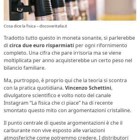
Cosa dice la fisica – discoveritalia.it
Tradotto tutto questo in moneta sonante, si parlerebbe
di
circa due euro risparmiati
per ogni rifornimento
completo. Una cifra che pare irrisoria ma se viene
moltiplicata per anno acquisterebbe un certo peso nel
bilancio familiare.
Ma, purtroppo, è proprio qui che la teoria si scontra
con la pratica quotidiana.
Vincenzo Schettini
,
divulgatore scientifico e volto noto del canale
Instagram “La fisica che ci piace” ha di recente
smontato questo mito con argomentazioni cristalline.
Il punto centrale di queste argomentazioni è che il
carburante non vive esposto alle variazioni
atmosferiche come potremmo credere. I distributori