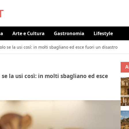
ia
Arte e Cultura
Gastronomia
Lifestyle
solo se la usi così: in molti sbagliano ed esce fuori un disastro
A
 se la usi così: in molti sbagliano ed esce