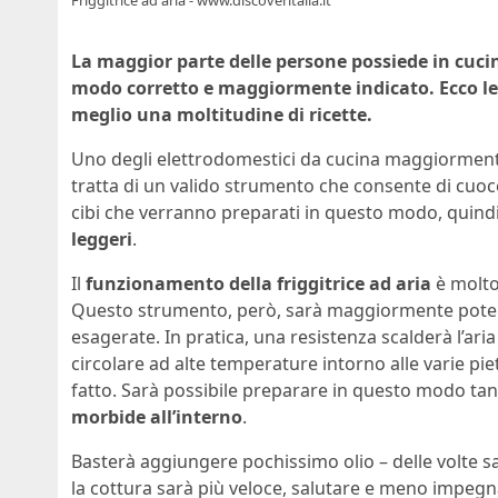
La maggior parte delle persone possiede in cucin
modo corretto e maggiormente indicato. Ecco le 
meglio una moltitudine di ricette.
Uno degli elettrodomestici da cucina maggiormente
tratta di un valido strumento che consente di cuocere
cibi che verranno preparati in questo modo, quindi
leggeri
.
Il
funzionamento della friggitrice ad aria
è molto
Questo strumento, però, sarà maggiormente poten
esagerate. In pratica, una resistenza scalderà l’aria
circolare ad alte temperature intorno alle varie piet
fatto. Sarà possibile preparare in questo modo tan
morbide all’interno
.
Basterà aggiungere pochissimo olio – delle volte 
la cottura sarà più veloce, salutare e meno impegnat