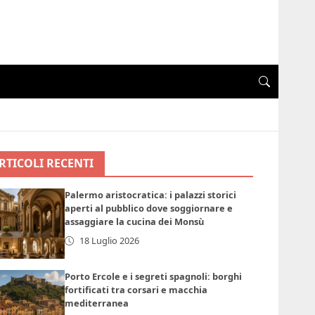
RTICOLI RECENTI
Palermo aristocratica: i palazzi storici
aperti al pubblico dove soggiornare e
assaggiare la cucina dei Monsù
18 Luglio 2026
Porto Ercole e i segreti spagnoli: borghi
fortificati tra corsari e macchia
mediterranea