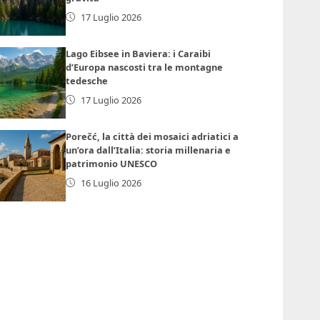
17 Luglio 2026
Lago Eibsee in Baviera: i Caraibi
d’Europa nascosti tra le montagne
tedesche
17 Luglio 2026
Porečć, la città dei mosaici adriatici a
un’ora dall’Italia: storia millenaria e
patrimonio UNESCO
16 Luglio 2026