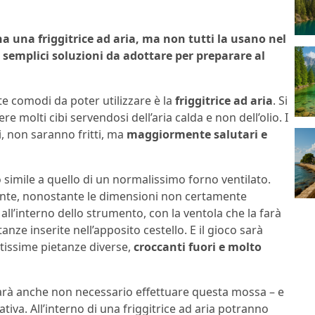
a una friggitrice ad aria, ma non tutti la usano nel
semplici soluzioni da adottare per preparare al
 comodi da poter utilizzare è la
friggitrice ad aria
. Si
 molti cibi servendosi dell’aria calda e non dell’olio. I
, non saranno fritti, ma
maggiormente salutari e
 simile a quello di un normalissimo forno ventilato.
te, nonostante le dimensioni non certamente
 all’interno dello strumento, con la ventola che la farà
anze inserite nell’apposito cestello. E il gioco sarà
tissime pietanze diverse,
croccanti fuori e molto
sarà anche non necessario effettuare questa mossa – e
iva. All’interno di una friggitrice ad aria potranno