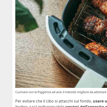
Cucinare con la friggitrice ad aria: il metodo migliore da adottare
Per evitare che il cibo si attacchi sul fondo,
usare u
Inoltre, sarà indispensabile
servirsi dell’apposita 