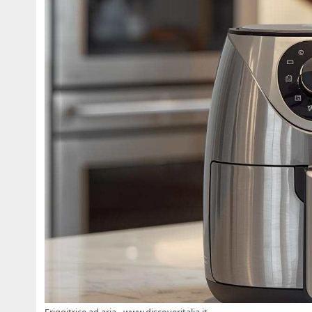
Friggitrice ad aria - www.discoveritalia.it