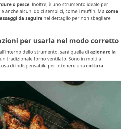
erdure o pesce
. Inoltre, è uno strumento ideale per
te e anche alcuni dolci semplici, come i muffin. Ma
come
passaggi da seguire
nel dettaglio per non sbagliare
icazioni per usarla nel modo corretto
all’interno dello strumento, sarà quella di
azionare la
un tradizionale forno ventilato. Sono in molti a
cosa di indispensabile per ottenere una
cottura