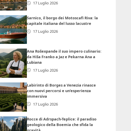
17 Luglio 2026
Sarnico, il borgo dei Motoscafi Riva: la
capitale italiana del lusso lacustre
17 Luglio 2026
Ana Rošexpande il suo impero culinario:
da Hiša Franko a Jaz e Pekarna Ana a
Lubiana
17 Luglio 2026
Labirinto di Borges a Venezia rinasce
con nuovi percorsi e un’esperienza
immersiva
17 Luglio 2026
Rocce di Adrspach-Teplice: il paradiso
geologico della Boemia che sfida la
gravità