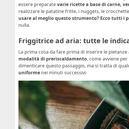
essere preparate
varie ricette a base di carne, v
realizzare le patatine fritte, i nuggets, le crocchet
usare al meglio questo strumento? Ecco tutti i 
nulla.
Friggitrice ad aria: tutte le ind
La prima cosa da fare prima di inserire le pietanze 
modalità di preriscaldamento
, come avviene per 
dimenticare questo passaggio, ma si tratta di qual
uniforme
nei minuti successivi.