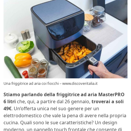
Una friggitrice ad aria coi fiocchi – www.discoveritalia.it
Stiamo parlando della friggitrice ad aria MasterPRO
6 litri
che, qui, a partire dal 26 gennaio,
troverai a soli
49€
. Un’offerta unica nel suo genere per un
elettrodomestico che vale la pena di avere nella propria
cucina. Quali sono le sue caratteristiche? Un design
moderno, un pannello touch frontale che consente di