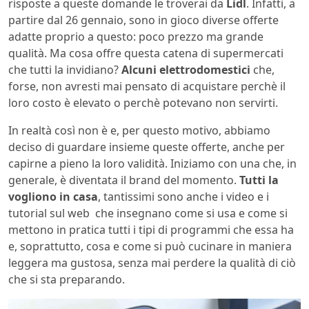
risposte a queste domande le troverai da
Lidl
. Infatti, a
partire dal 26 gennaio, sono in gioco diverse offerte
adatte proprio a questo: poco prezzo ma grande
qualità. Ma cosa offre questa catena di supermercati
che tutti la invidiano?
Alcuni elettrodomestici
che,
forse, non avresti mai pensato di acquistare perchè il
loro costo è elevato o perchè potevano non servirti.
In realtà così non è e, per questo motivo, abbiamo
deciso di guardare insieme queste offerte, anche per
capirne a pieno la loro validità. Iniziamo con una che, in
generale, è diventata il brand del momento.
Tutti la
vogliono in casa
, tantissimi sono anche i video e i
tutorial sul web che insegnano come si usa e come si
mettono in pratica tutti i tipi di programmi che essa ha
e, soprattutto, cosa e come si può cucinare in maniera
leggera ma gustosa, senza mai perdere la qualità di ciò
che si sta preparando.