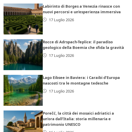
Labirinto di Borges a Venezia rinasce con
nuovi percorsi e un’esperienza immersiva
17 Luglio 2026
Rocce di Adrspach-Teplice: il paradiso
geologico della Boemia che sfida la gravità
17 Luglio 2026
Lago Eibsee in Baviera: i Caraibi d’Europa
nascosti tra le montagne tedesche
17 Luglio 2026
Porečć, la città dei mosaici adriatici a
un’ora dall’Italia: storia millenaria e
patrimonio UNESCO