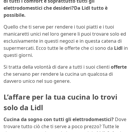
di tutti i comfort e soprattutto tutti gli
elettrodomestici che desideri?Da Lidl tutto è
possibile.
Quello che ti serve per rendere i tuoi piatti e i tuoi
manicaretti unici nel loro genere li puoi trovare solo ed
esclusivamente in questi negozi e in questa catena di
supermercati. Ecco tutte le offerte che ci sono da
Lidl
in
questi giorni.
Si tratta della volontà di dare a tutti i suoi clienti
offerte
che servano per rendere la cucina un qualcosa di
davvero unico nel suo genere.
L’affare per la tua cucina lo trovi
solo da Lidl
Cucina da sogno con tutti gli elettrodomestici?
Dove
trovare tutto ciò che ti serve a poco prezzo? Tutte le