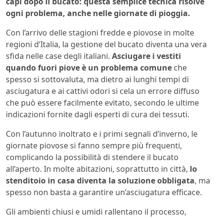
capi dopo il bucato: questa semplice tecnica risolve
ogni problema, anche nelle giornate di pioggia.
Con l’arrivo delle stagioni fredde e piovose in molte
regioni d’Italia, la gestione del bucato diventa una vera
sfida nelle case degli italiani.
Asciugare i vestiti
quando fuori piove è un problema comune
che
spesso si sottovaluta, ma dietro ai lunghi tempi di
asciugatura e ai cattivi odori si cela un errore diffuso
che può essere facilmente evitato, secondo le ultime
indicazioni fornite dagli esperti di cura dei tessuti.
Con l’autunno inoltrato e i primi segnali d’inverno, le
giornate piovose si fanno sempre più frequenti,
complicando la possibilità di stendere il bucato
all’aperto. In molte abitazioni, soprattutto in città,
lo
stenditoio in casa diventa la soluzione obbligata
, ma
spesso non basta a garantire un’asciugatura efficace.
Gli ambienti chiusi e umidi rallentano il processo,