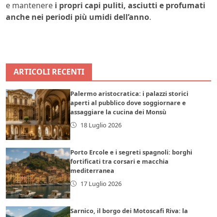
e mantenere
i propri capi puliti, asciutti e profumati
anche nei periodi più umidi dell’anno
.
ARTICOLI RECENTI
Palermo aristocratica: i palazzi storici
aperti al pubblico dove soggiornare e
assaggiare la cucina dei Monsù
18 Luglio 2026
Porto Ercole e i segreti spagnoli: borghi
fortificati tra corsari e macchia
mediterranea
17 Luglio 2026
Sarnico, il borgo dei Motoscafi Riva: la