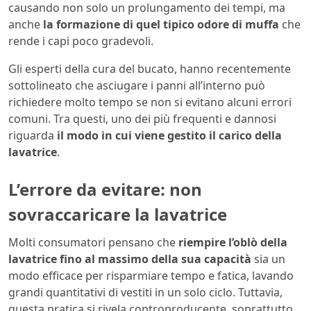
causando non solo un prolungamento dei tempi, ma
anche
la formazione di quel tipico odore di muffa
che
rende i capi poco gradevoli.
Gli esperti della cura del bucato, hanno recentemente
sottolineato che asciugare i panni all’interno può
richiedere molto tempo se non si evitano alcuni errori
comuni. Tra questi, uno dei più frequenti e dannosi
riguarda
il modo in cui viene gestito il carico della
lavatrice
.
L’errore da evitare: non
sovraccaricare la lavatrice
Molti consumatori pensano che
riempire l’oblò della
lavatrice fino al massimo della sua capacità
sia un
modo efficace per risparmiare tempo e fatica, lavando
grandi quantitativi di vestiti in un solo ciclo. Tuttavia,
questa pratica si rivela controproducente, soprattutto