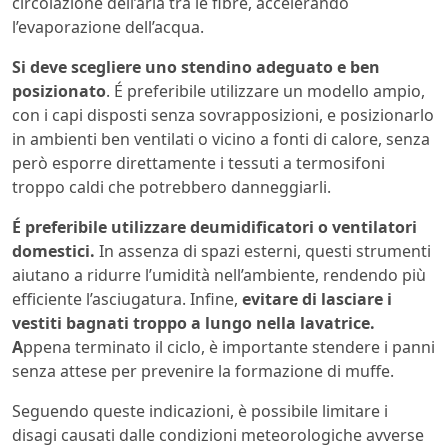
circolazione dell’aria tra le fibre, accelerando
l’evaporazione dell’acqua.
Si deve scegliere uno stendino adeguato e ben
posizionato
. É preferibile utilizzare un modello ampio,
con i capi disposti senza sovrapposizioni, e posizionarlo
in ambienti ben ventilati o vicino a fonti di calore, senza
però esporre direttamente i tessuti a termosifoni
troppo caldi che potrebbero danneggiarli.
É preferibile utilizzare deumidificatori o ventilatori
domestici.
In assenza di spazi esterni, questi strumenti
aiutano a ridurre l’umidità nell’ambiente, rendendo più
efficiente l’asciugatura. Infine,
evitare di lasciare i
vestiti bagnati troppo a lungo nella lavatrice.
A
ppena terminato il ciclo, è importante stendere i panni
senza attese per prevenire la formazione di muffe.
Seguendo queste indicazioni, è possibile limitare i
disagi causati dalle condizioni meteorologiche avverse