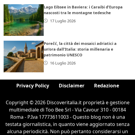
Lago Eibsee in Baviera: i Caraibi d’Europa
nascosti tra le montagne tedesche
17 Luglio 2026
Porečć, la città dei mosaici adriatici a
un’ora dall’Italia: storia millenaria e
patrimonio UNESCO
16 Luglio 2026
Privacy Policy
Disclaimer
Redazione
Copyright © 2026 Discoveritalia.it proprietà e gestione
multimediale di Too Bee Srl - Via Cavour 310 - 00184
Roma - P.Iva 17773611003 - Questo blog non è una
testata giornalistica, in quanto viene aggiornato senza
alcuna periodicità. Non può pertanto considerarsi un