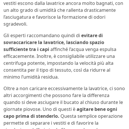
vestiti escono dalla lavatrice ancora molto bagnati, con
un alto grado di umidità che rallenta drasticamente
l’asciugatura e favorisce la formazione di odori
sgradevoli.
Gli esperti raccomandano quindi di
evitare di
sovraccaricare la lavatrice, lasciando spazio
sufficiente tra i capi
affinché l’acqua venga espulsa
efficacemente. Inoltre, è consigliabile utilizzare una
centrifuga potente, impostando la velocità più alta
consentita per il tipo di tessuto, così da ridurre al
minimo l’umidità residua.
Oltre a non caricare eccessivamente la lavatrice, ci sono
altri accorgimenti che possono fare la differenza
quando si deve asciugare il bucato al chiuso durante le
giornate piovose. Uno di questi è
agitare bene ogni
capo prima di stenderlo.
Questa semplice operazione
permette di separare i vestiti e di favorire la