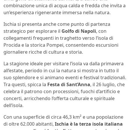
combinazione unica di acqua calda e fredda che invita a
un’esperienza rigenerante immersa nella natura.
Ischia si presenta anche come punto di partenza
strategico per esplorare il
Golfo di Napoli
, con
collegamenti frequenti in traghetto verso l’isola di
Procida e la storica Pompei, consentendo escursioni
giornaliere ricche di cultura e storia.
La stagione ideale per visitare l’isola va dalla primavera
all’estate, periodo in cui la natura si mostra in tutto il
suo splendore e si animano eventi e festival tradizionali.
Tra questi, spicca la
Festa di Sant’Anna
, il 26 luglio, che
celebra il patrono con processioni, fuochi d’artificio e
concerti, arricchendo l’offerta culturale e spirituale
dell’isola.
Con una superficie di circa 46,3 km² e una popolazione
di oltre 62.000 abitanti,
Ischia è la terza isola italiana