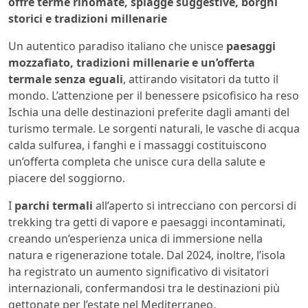
offre terme rinomate, spiagge suggestive, borghi
storici e tradizioni millenarie
Un autentico paradiso italiano che unisce
paesaggi
mozzafiato, tradizioni millenarie e un’offerta
termale senza eguali
, attirando visitatori da tutto il
mondo. L’attenzione per il benessere psicofisico ha reso
Ischia una delle destinazioni preferite dagli amanti del
turismo termale. Le sorgenti naturali, le vasche di acqua
calda sulfurea, i fanghi e i massaggi costituiscono
un’offerta completa che unisce cura della salute e
piacere del soggiorno.
I
parchi termali
all’aperto si intrecciano con percorsi di
trekking tra getti di vapore e paesaggi incontaminati,
creando un’esperienza unica di immersione nella
natura e rigenerazione totale. Dal 2024, inoltre, l’isola
ha registrato un aumento significativo di visitatori
internazionali, confermandosi tra le destinazioni più
gettonate per l’estate nel Mediterraneo.