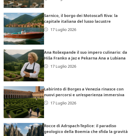
Sarnico, il borgo dei Motoscafi Riva: la
capitale italiana del lusso lacustre
17 Luglio 2026
Ana Rošexpande il suo impero culinario: da
Hiša Franko a Jaz e Pekarna Ana a Lubiana
17 Luglio 2026
Labirinto di Borges a Venezia rinasce con
nuovi percorsi e un’esperienza immersiva
17 Luglio 2026
Rocce di Adrspach-Teplice: il paradiso
geologico della Boemia che sfida la gravità