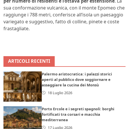
per numero di residenti e l’ottava per estensione
. La
sua conformazione vulcanica, con il monte Epomeo che
raggiunge i 788 metri, conferisce all’isola un paesaggio
variegato e suggestivo, fatto di colline, pinete e coste
frastagliate.
ARTICOLI RECENTI
Palermo aristocratica: i palazzi storici
aperti al pubblico dove soggiornare e
assaggiare la cucina dei Monsù
18 Luglio 2026
Porto Ercole e i segreti spagnoli: borghi
fortificati tra corsari e macchia
mediterranea
17 Luglio 2026