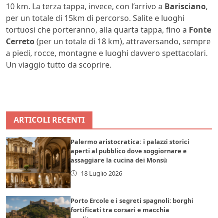
10 km. La terza tappa, invece, con l’arrivo a
Barisciano
,
per un totale di 15km di percorso. Salite e luoghi
tortuosi che porteranno, alla quarta tappa, fino a
Fonte
Cerreto
(per un totale di 18 km), attraversando, sempre
a piedi, rocce, montagne e luoghi davvero spettacolari.
Un viaggio tutto da scoprire.
ARTICOLI RECENTI
Palermo aristocratica: i palazzi storici
aperti al pubblico dove soggiornare e
assaggiare la cucina dei Monsù
18 Luglio 2026
Porto Ercole e i segreti spagnoli: borghi
fortificati tra corsari e macchia