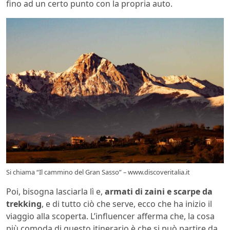
fino ad un certo punto con la propria auto.
Si chiama “Il cammino del Gran Sasso” – www.discoveritalia.it
Poi, bisogna lasciarla lì e,
armati di zaini e scarpe da
trekking
, e di tutto ciò che serve, ecco che ha inizio il
viaggio alla scoperta. L’influencer afferma che, la cosa
più comoda di questo itinerario è che si può partire da