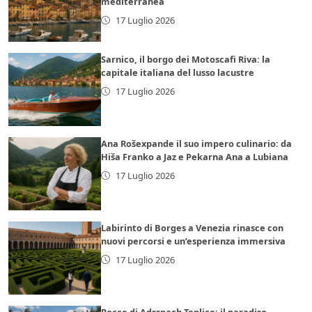
mediterranea
17 Luglio 2026
Sarnico, il borgo dei Motoscafi Riva: la
capitale italiana del lusso lacustre
17 Luglio 2026
Ana Rošexpande il suo impero culinario: da
Hiša Franko a Jaz e Pekarna Ana a Lubiana
17 Luglio 2026
Labirinto di Borges a Venezia rinasce con
nuovi percorsi e un’esperienza immersiva
17 Luglio 2026
Rocce di Adrspach-Teplice: il paradiso