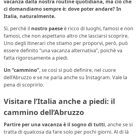
vacanza dalla nostra routine quotidiana, ma ciò che
ci domandiamo sempre è: dove poter andare? In
Italia, naturalmente.
Sì, perchè il
nostro paese
è ricco di luoghi, famosi e non
famosi, che non aspettano altro che lasciarsi scoprire.
Uno degli itinerari che stiamo per proporvi, però, può
essere definito “una vacanza alternativa”, poichè va
fatta rigorosamente a piedi.
Un “cammino”
, se così si può definire, nel cuore
dell’Abruzzo e se ne parla anche su Instagram. Vale la
pena di scoprirlo.
Visitare l’Italia anche a piedi: il
cammino dell’Abruzzo
Partire per una vacanza è il sogno di tutti
, anche se si
tratta di qualcosa da fare solo per pochi giorni. Al di là