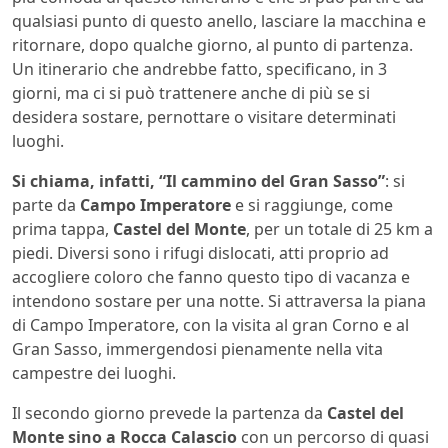
qualsiasi punto di questo anello, lasciare la macchina e
ritornare, dopo qualche giorno, al punto di partenza.
Un itinerario che andrebbe fatto, specificano, in 3
giorni, ma ci si può trattenere anche di più se si
desidera sostare, pernottare o visitare determinati
luoghi.
Si chiama, infatti, “Il cammino del Gran Sasso”
: si
parte da
Campo Imperatore
e si raggiunge, come
prima tappa,
Castel del Monte
, per un totale di 25 km a
piedi. Diversi sono i rifugi dislocati, atti proprio ad
accogliere coloro che fanno questo tipo di vacanza e
intendono sostare per una notte. Si attraversa la piana
di Campo Imperatore, con la visita al gran Corno e al
Gran Sasso, immergendosi pienamente nella vita
campestre dei luoghi.
Il secondo giorno prevede la partenza da
Castel del
Monte sino a Rocca Calascio
con un percorso di quasi