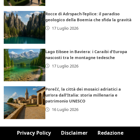
Rocce di Adrspach-Teplice: il paradiso
geologico della Boemia che sfida la gravità
17 Luglio 2026
Lago Eibsee in Baviera: i Caraibi d’Europa
nascosti tra le montagne tedesche
17 Luglio 2026
Porečć, la città dei mosaici adriatici a
un’ora dall’Italia: storia millenaria e
patrimonio UNESCO
16 Luglio 2026
Privacy Policy
Disclaimer
Redazione