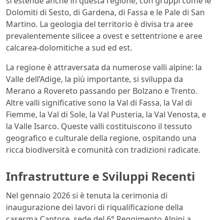
si estende anche in questa regione, con gruppi come le
Dolomiti di Sesto, di Gardena, di Fassa e le Pale di San
Martino. La geologia del territorio è divisa tra aree
prevalentemente silicee a ovest e settentrione e aree
calcarea-dolomitiche a sud ed est.
La regione è attraversata da numerose valli alpine: la
Valle dell’Adige, la più importante, si sviluppa da
Merano a Rovereto passando per Bolzano e Trento.
Altre valli significative sono la Val di Fassa, la Val di
Fiemme, la Val di Sole, la Val Pusteria, la Val Venosta, e
la Valle Isarco. Queste valli costituiscono il tessuto
geografico e culturale della regione, ospitando una
ricca biodiversità e comunità con tradizioni radicate.
Infrastrutture e Sviluppi Recenti
Nel gennaio 2026 si è tenuta la cerimonia di
inaugurazione dei lavori di riqualificazione della
caserma Cantore, sede del 6° Reggimento Alpini a