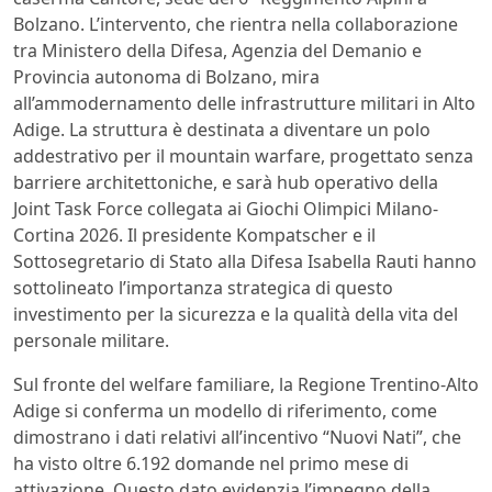
Bolzano. L’intervento, che rientra nella collaborazione
tra Ministero della Difesa, Agenzia del Demanio e
Provincia autonoma di Bolzano, mira
all’ammodernamento delle infrastrutture militari in Alto
Adige. La struttura è destinata a diventare un polo
addestrativo per il mountain warfare, progettato senza
barriere architettoniche, e sarà hub operativo della
Joint Task Force collegata ai Giochi Olimpici Milano-
Cortina 2026. Il presidente Kompatscher e il
Sottosegretario di Stato alla Difesa Isabella Rauti hanno
sottolineato l’importanza strategica di questo
investimento per la sicurezza e la qualità della vita del
personale militare.
Sul fronte del welfare familiare, la Regione Trentino-Alto
Adige si conferma un modello di riferimento, come
dimostrano i dati relativi all’incentivo “Nuovi Nati”, che
ha visto oltre 6.192 domande nel primo mese di
attivazione. Questo dato evidenzia l’impegno della