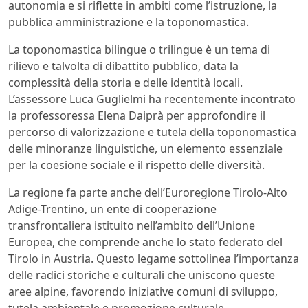
autonomia e si riflette in ambiti come l’istruzione, la
pubblica amministrazione e la toponomastica.
La toponomastica bilingue o trilingue è un tema di
rilievo e talvolta di dibattito pubblico, data la
complessità della storia e delle identità locali.
L’assessore Luca Guglielmi ha recentemente incontrato
la professoressa Elena Daiprà per approfondire il
percorso di valorizzazione e tutela della toponomastica
delle minoranze linguistiche, un elemento essenziale
per la coesione sociale e il rispetto delle diversità.
La regione fa parte anche dell’Euroregione Tirolo-Alto
Adige-Trentino, un ente di cooperazione
transfrontaliera istituito nell’ambito dell’Unione
Europea, che comprende anche lo stato federato del
Tirolo in Austria. Questo legame sottolinea l’importanza
delle radici storiche e culturali che uniscono queste
aree alpine, favorendo iniziative comuni di sviluppo,
tutela ambientale e promozione culturale.