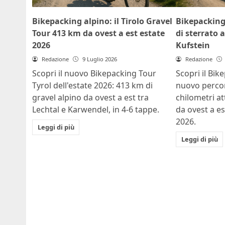
Bikepacking alpino: il Tirolo Gravel
Bikepacking 
Tour 413 km da ovest a est estate
di sterrato 
2026
Kufstein
Redazione
9 Luglio 2026
Redazione
Scopri il nuovo Bikepacking Tour
Scopri il Bike
Tyrol dell'estate 2026: 413 km di
nuovo percor
gravel alpino da ovest a est tra
chilometri att
Lechtal e Karwendel, in 4-6 tappe.
da ovest a es
2026.
Leggi di più
Leggi di più