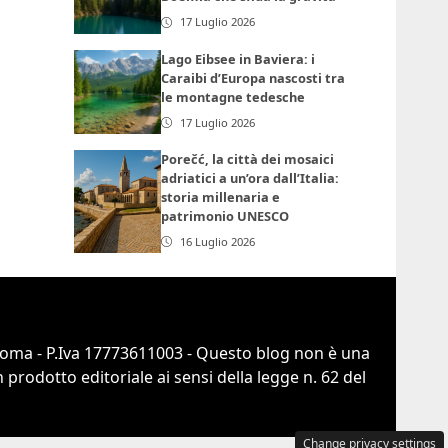
17 Luglio 2026
Lago Eibsee in Baviera: i
Caraibi d’Europa nascosti tra
le montagne tedesche
17 Luglio 2026
Porečć, la città dei mosaici
adriatici a un’ora dall’Italia:
storia millenaria e
patrimonio UNESCO
16 Luglio 2026
 Roma - P.Iva 17773611003 - Questo blog non è una
prodotto editoriale ai sensi della legge n. 62 del
Change privacy settings