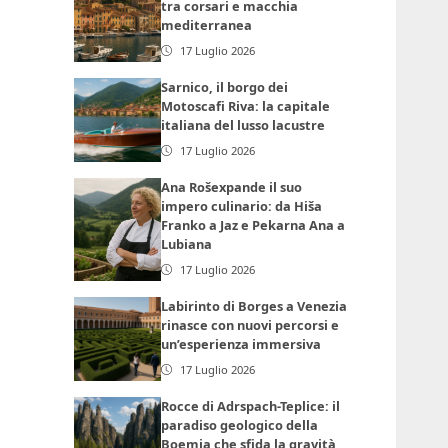
tra corsari e macchia
mediterranea
17 Luglio 2026
Sarnico, il borgo dei
Motoscafi Riva: la capitale
italiana del lusso lacustre
17 Luglio 2026
Ana Rošexpande il suo
impero culinario: da Hiša
Franko a Jaz e Pekarna Ana a
Lubiana
17 Luglio 2026
Labirinto di Borges a Venezia
rinasce con nuovi percorsi e
un’esperienza immersiva
17 Luglio 2026
Rocce di Adrspach-Teplice: il
paradiso geologico della
Boemia che sfida la gravità