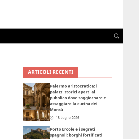
ARTICOLI RECENTI
Palermo aristocratica: i
palazzi storici aperti al
pubblico dove soggiornare e
assaggiare la cucina dei
Monsù
18 Luglio 2026
Porto Ercole e i segreti
spagnoli: borghi fortificati