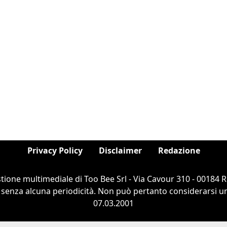
Privacy Policy
Disclaimer
Redazione
estione multimediale di Too Bee Srl - Via Cavour 310 - 00184
 senza alcuna periodicità. Non può pertanto considerarsi un 
07.03.2001