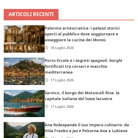
ARTICOLI RECENTI
Palermo aristocratica: i palazzi storici
aperti al pubblico dove soggiornare e
assaggiare la cucina dei Monsù
18 Luglio 2026
Porto Ercole e i segreti spagnoli: borghi
fortificati tra corsari e macchia
mediterranea
17 Luglio 2026
Sarnico, il borgo dei Motoscafi Riva: la
capitale italiana del lusso lacustre
17 Luglio 2026
Ana Rošexpande il suo impero culinario: da
Hiša Franko a Jaz e Pekarna Ana a Lubiana