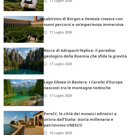
17 Luglio 2026
Labirinto di Borges a Venezia rinasce con
nuovi percorsi e un’esperienza immersiva
17 Luglio 2026
Rocce di Adrspach-Teplice: il paradiso
geologico della Boemia che sfida la gravità
17 Luglio 2026
Lago Eibsee in Baviera: i Caraibi d’Europa
nascosti tra le montagne tedesche
17 Luglio 2026
Porečć, la città dei mosaici adriatici a
un’ora dall’Italia: storia millenaria e
patrimonio UNESCO
16 Luglio 2026