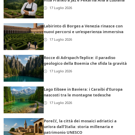
Hiša Franko a Jaz e Pekarna Ana a Lubiana
17 Luglio 2026
Labirinto di Borges a Venezia rinasce con
nuovi percorsi e un’esperienza immersiva
17 Luglio 2026
Rocce di Adrspach-Teplice: il paradiso
geologico della Boemia che sfida la gravità
17 Luglio 2026
Lago Eibsee in Baviera: i Caraibi d’Europa
nascosti tra le montagne tedesche
17 Luglio 2026
Porečć, la città dei mosaici adriatici a
un’ora dall’Italia: storia millenaria e
patrimonio UNESCO