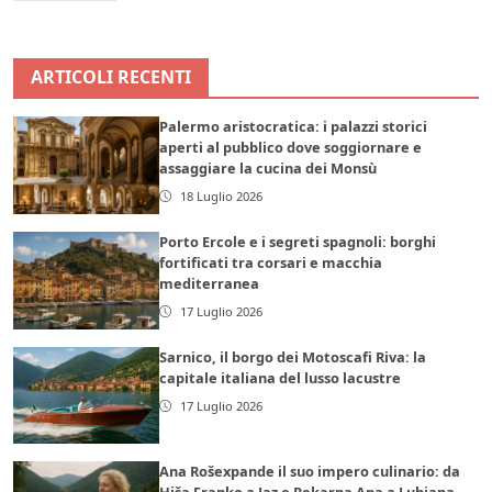
ARTICOLI RECENTI
Palermo aristocratica: i palazzi storici
aperti al pubblico dove soggiornare e
assaggiare la cucina dei Monsù
18 Luglio 2026
Porto Ercole e i segreti spagnoli: borghi
fortificati tra corsari e macchia
mediterranea
17 Luglio 2026
Sarnico, il borgo dei Motoscafi Riva: la
capitale italiana del lusso lacustre
17 Luglio 2026
Ana Rošexpande il suo impero culinario: da