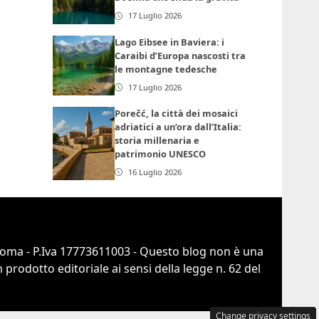
17 Luglio 2026
Lago Eibsee in Baviera: i
Caraibi d’Europa nascosti tra
le montagne tedesche
17 Luglio 2026
Porečć, la città dei mosaici
adriatici a un’ora dall’Italia:
storia millenaria e
patrimonio UNESCO
16 Luglio 2026
 Roma - P.Iva 17773611003 - Questo blog non è una
prodotto editoriale ai sensi della legge n. 62 del
Change privacy settings