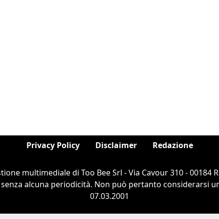
Privacy Policy
Disclaimer
Redazione
estione multimediale di Too Bee Srl - Via Cavour 310 - 00184
 senza alcuna periodicità. Non può pertanto considerarsi un 
07.03.2001