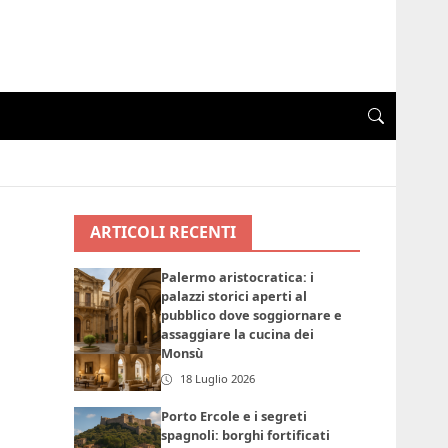
ARTICOLI RECENTI
Palermo aristocratica: i
palazzi storici aperti al
pubblico dove soggiornare e
assaggiare la cucina dei
Monsù
18 Luglio 2026
Porto Ercole e i segreti
spagnoli: borghi fortificati