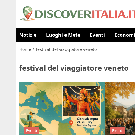
Notizie
Luoghi e Mete
Eventi
Econom
/
Home
festival del viaggiatore veneto
festival del viaggiatore veneto
Eventi
Eventi