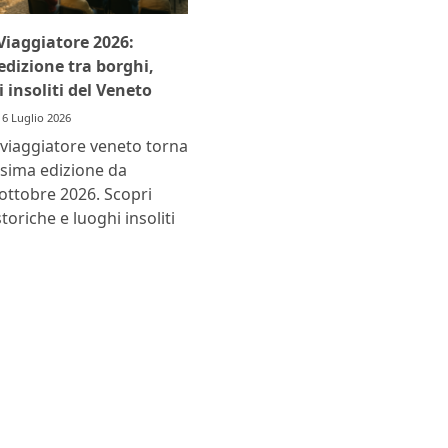
 Viaggiatore 2026:
dizione tra borghi,
i insoliti del Veneto
6 Luglio 2026
el viaggiatore veneto torna
esima edizione da
ottobre 2026. Scopri
storiche e luoghi insoliti