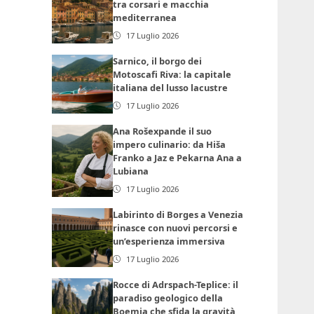
tra corsari e macchia
mediterranea
17 Luglio 2026
Sarnico, il borgo dei
Motoscafi Riva: la capitale
italiana del lusso lacustre
17 Luglio 2026
Ana Rošexpande il suo
impero culinario: da Hiša
Franko a Jaz e Pekarna Ana a
Lubiana
17 Luglio 2026
Labirinto di Borges a Venezia
rinasce con nuovi percorsi e
un’esperienza immersiva
17 Luglio 2026
Rocce di Adrspach-Teplice: il
paradiso geologico della
Boemia che sfida la gravità