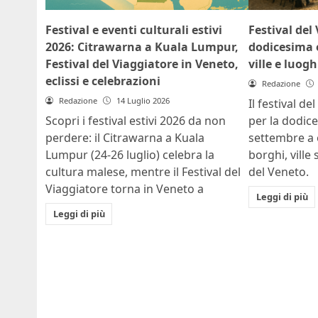
Festival e eventi culturali estivi
Festival del
2026: Citrawarna a Kuala Lumpur,
dodicesima e
Festival del Viaggiatore in Veneto,
ville e luogh
eclissi e celebrazioni
Redazione
Redazione
14 Luglio 2026
Il festival d
Scopri i festival estivi 2026 da non
per la dodic
perdere: il Citrawarna a Kuala
settembre a 
Lumpur (24-26 luglio) celebra la
borghi, ville 
cultura malese, mentre il Festival del
del Veneto.
Viaggiatore torna in Veneto a
Leggi di più
Leggi di più