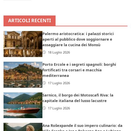
ARTICOLI RECENTI
Palermo aristocratica: i palazzi storici
aperti al pubblico dove soggiornare e
assaggiare la cucina dei Monsù
18 Luglio 2026
Porto Ercole e i segreti spagnoli: borghi
fortificati tra corsari e macchia
mediterranea
17 Luglio 2026
Sarnico, il borgo dei Motoscafi Riva: la
capitale italiana del lusso lacustre
17 Luglio 2026
Ana Rošexpande il suo impero culinario: da