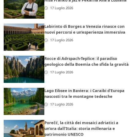
Hiša Franko a Jaz e Pekarna Ana a Lubiana
17 Luglio 2026
Labirinto di Borges a Venezia rinasce con
nuovi percorsi e un’esperienza immersiva
17 Luglio 2026
Rocce di Adrspach-Teplice: il paradiso
geologico della Boemia che sfida la gravità
17 Luglio 2026
Lago Eibsee in Baviera: i Caraibi d’Europa
nascosti tra le montagne tedesche
17 Luglio 2026
Porečć, la città dei mosaici adriatici a
un’ora dall’Italia: storia millenaria e
patrimonio UNESCO