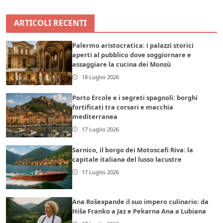
ARTICOLI RECENTI
Palermo aristocratica: i palazzi storici
aperti al pubblico dove soggiornare e
assaggiare la cucina dei Monsù
18 Luglio 2026
Porto Ercole e i segreti spagnoli: borghi
fortificati tra corsari e macchia
mediterranea
17 Luglio 2026
Sarnico, il borgo dei Motoscafi Riva: la
capitale italiana del lusso lacustre
17 Luglio 2026
Ana Rošexpande il suo impero culinario: da
Hiša Franko a Jaz e Pekarna Ana a Lubiana