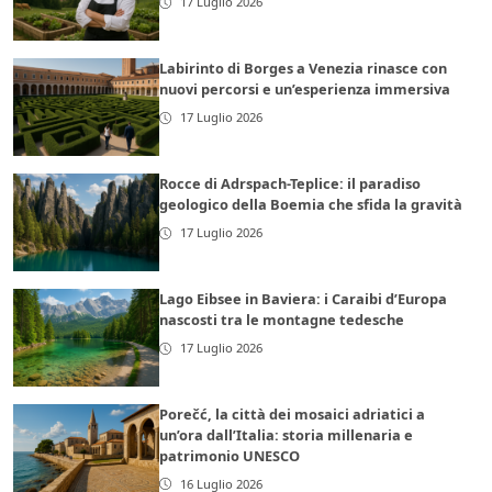
17 Luglio 2026
Labirinto di Borges a Venezia rinasce con
nuovi percorsi e un’esperienza immersiva
17 Luglio 2026
Rocce di Adrspach-Teplice: il paradiso
geologico della Boemia che sfida la gravità
17 Luglio 2026
Lago Eibsee in Baviera: i Caraibi d’Europa
nascosti tra le montagne tedesche
17 Luglio 2026
Porečć, la città dei mosaici adriatici a
un’ora dall’Italia: storia millenaria e
patrimonio UNESCO
16 Luglio 2026