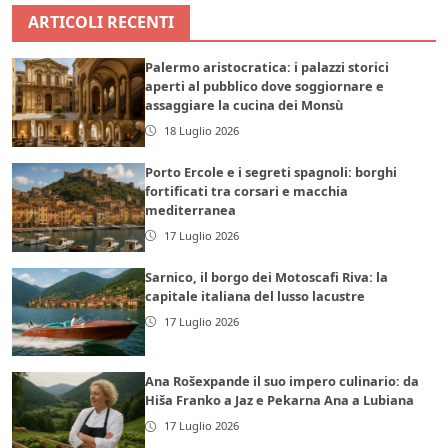
ARTICOLI RECENTI
Palermo aristocratica: i palazzi storici
aperti al pubblico dove soggiornare e
assaggiare la cucina dei Monsù
18 Luglio 2026
Porto Ercole e i segreti spagnoli: borghi
fortificati tra corsari e macchia
mediterranea
17 Luglio 2026
Sarnico, il borgo dei Motoscafi Riva: la
capitale italiana del lusso lacustre
17 Luglio 2026
Ana Rošexpande il suo impero culinario: da
Hiša Franko a Jaz e Pekarna Ana a Lubiana
17 Luglio 2026