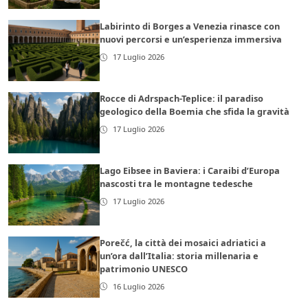
Labirinto di Borges a Venezia rinasce con
nuovi percorsi e un’esperienza immersiva
17 Luglio 2026
Rocce di Adrspach-Teplice: il paradiso
geologico della Boemia che sfida la gravità
17 Luglio 2026
Lago Eibsee in Baviera: i Caraibi d’Europa
nascosti tra le montagne tedesche
17 Luglio 2026
Porečć, la città dei mosaici adriatici a
un’ora dall’Italia: storia millenaria e
patrimonio UNESCO
16 Luglio 2026