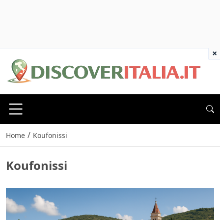
×
/
Home
Koufonissi
Koufonissi