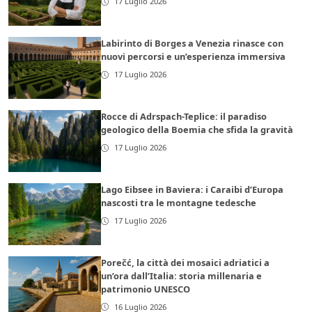
17 Luglio 2026
Labirinto di Borges a Venezia rinasce con
nuovi percorsi e un’esperienza immersiva
17 Luglio 2026
Rocce di Adrspach-Teplice: il paradiso
geologico della Boemia che sfida la gravità
17 Luglio 2026
Lago Eibsee in Baviera: i Caraibi d’Europa
nascosti tra le montagne tedesche
17 Luglio 2026
Porečć, la città dei mosaici adriatici a
un’ora dall’Italia: storia millenaria e
patrimonio UNESCO
16 Luglio 2026