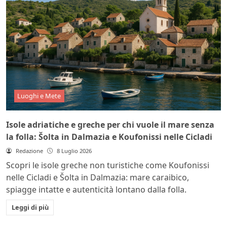
Luoghi e Mete
Isole adriatiche e greche per chi vuole il mare senza
la folla: Šolta in Dalmazia e Koufonissi nelle Cicladi
Redazione
8 Luglio 2026
Scopri le isole greche non turistiche come Koufonissi
nelle Cicladi e Šolta in Dalmazia: mare caraibico,
spiagge intatte e autenticità lontano dalla folla.
Leggi di più