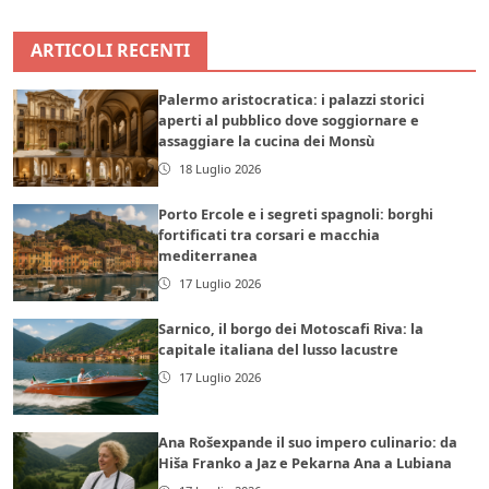
ARTICOLI RECENTI
Palermo aristocratica: i palazzi storici
aperti al pubblico dove soggiornare e
assaggiare la cucina dei Monsù
18 Luglio 2026
Porto Ercole e i segreti spagnoli: borghi
fortificati tra corsari e macchia
mediterranea
17 Luglio 2026
Sarnico, il borgo dei Motoscafi Riva: la
capitale italiana del lusso lacustre
17 Luglio 2026
Ana Rošexpande il suo impero culinario: da
Hiša Franko a Jaz e Pekarna Ana a Lubiana