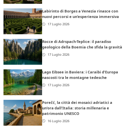
Labirinto di Borges a Venezia rinasce con
nuovi percorsi e un’esperienza immersiva
17 Luglio 2026
Rocce di Adrspach-Teplice: il paradiso
geologico della Boemia che sfida la gravità
17 Luglio 2026
Lago Eibsee in Baviera: i Caraibi d’Europa
nascosti tra le montagne tedesche
17 Luglio 2026
Porečć, la città dei mosaici adriatici a
un’ora dall’Italia: storia millenaria e
patrimonio UNESCO
16 Luglio 2026