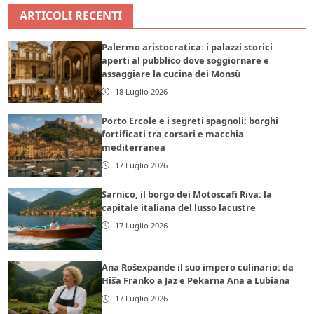
ARTICOLI RECENTI
Palermo aristocratica: i palazzi storici
aperti al pubblico dove soggiornare e
assaggiare la cucina dei Monsù
18 Luglio 2026
Porto Ercole e i segreti spagnoli: borghi
fortificati tra corsari e macchia
mediterranea
17 Luglio 2026
Sarnico, il borgo dei Motoscafi Riva: la
capitale italiana del lusso lacustre
17 Luglio 2026
Ana Rošexpande il suo impero culinario: da
Hiša Franko a Jaz e Pekarna Ana a Lubiana
17 Luglio 2026