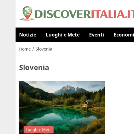
Notizie
Luoghi e Mete
Eventi
Econom
/
Home
Slovenia
Slovenia
Luoghi e Mete