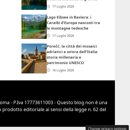
17 Luglio 2026
Lago Eibsee in Baviera: i
Caraibi d’Europa nascosti tra
le montagne tedesche
17 Luglio 2026
Porečć, la città dei mosaici
adriatici a un’ora dall’Italia:
storia millenaria e
patrimonio UNESCO
16 Luglio 2026
 Roma - P.Iva 17773611003 - Questo blog non è una
prodotto editoriale ai sensi della legge n. 62 del
Change privacy settings