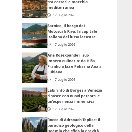
tra corsari e macchia
mediterranea
17 Luglio 2026
Sarnico, il borgo dei
Motoscafi Riva: la capitale
italiana del lusso lacustre
17 Luglio 2026
Ana Rošexpande il suo
impero culinario: da Hiša
Franko a Jaz e Pekarna Ana a
Lubiana
17 Luglio 2026
Labirinto di Borges a Venezia
rinasce con nuovi percorsi e
un’esperienza immersiva
17 Luglio 2026
Rocce di Adrspach-Teplice: il
paradiso geologico della
Boemia che sfida la gravità