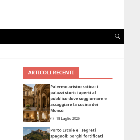
ARTICOLI RECENTI
Palermo aristocratica: i
palazzi storici aperti al
pubblico dove soggiornare e
assaggiare la cucina dei
Monsù
18 Luglio 2026
Porto Ercole e i segreti
spagnoli: borghi fortificati