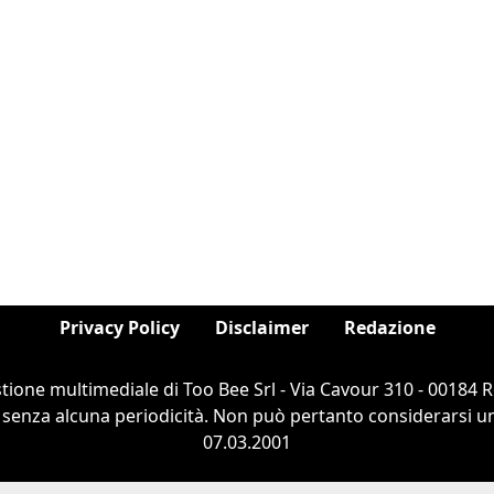
Privacy Policy
Disclaimer
Redazione
estione multimediale di Too Bee Srl - Via Cavour 310 - 00184
 senza alcuna periodicità. Non può pertanto considerarsi un 
07.03.2001