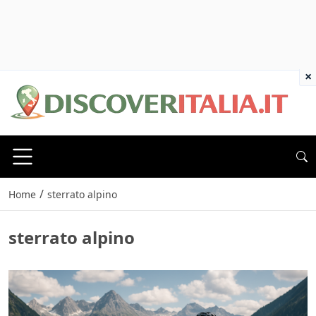
×
/
Home
sterrato alpino
sterrato alpino