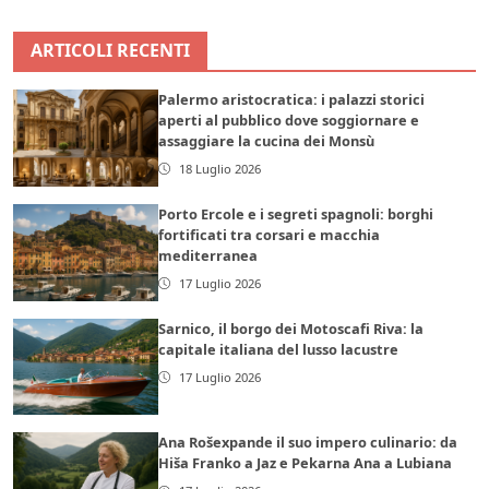
ARTICOLI RECENTI
Palermo aristocratica: i palazzi storici
aperti al pubblico dove soggiornare e
assaggiare la cucina dei Monsù
18 Luglio 2026
Porto Ercole e i segreti spagnoli: borghi
fortificati tra corsari e macchia
mediterranea
17 Luglio 2026
Sarnico, il borgo dei Motoscafi Riva: la
capitale italiana del lusso lacustre
17 Luglio 2026
Ana Rošexpande il suo impero culinario: da
Hiša Franko a Jaz e Pekarna Ana a Lubiana