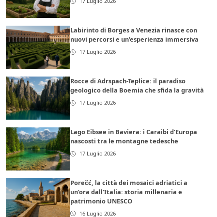
17 Luglio 2026
Labirinto di Borges a Venezia rinasce con
nuovi percorsi e un’esperienza immersiva
17 Luglio 2026
Rocce di Adrspach-Teplice: il paradiso
geologico della Boemia che sfida la gravità
17 Luglio 2026
Lago Eibsee in Baviera: i Caraibi d’Europa
nascosti tra le montagne tedesche
17 Luglio 2026
Porečć, la città dei mosaici adriatici a
un’ora dall’Italia: storia millenaria e
patrimonio UNESCO
16 Luglio 2026