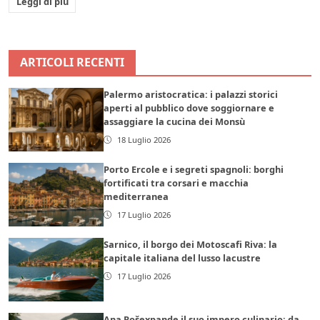
Leggi di più
ARTICOLI RECENTI
Palermo aristocratica: i palazzi storici
aperti al pubblico dove soggiornare e
assaggiare la cucina dei Monsù
18 Luglio 2026
Porto Ercole e i segreti spagnoli: borghi
fortificati tra corsari e macchia
mediterranea
17 Luglio 2026
Sarnico, il borgo dei Motoscafi Riva: la
capitale italiana del lusso lacustre
17 Luglio 2026
Ana Rošexpande il suo impero culinario: da