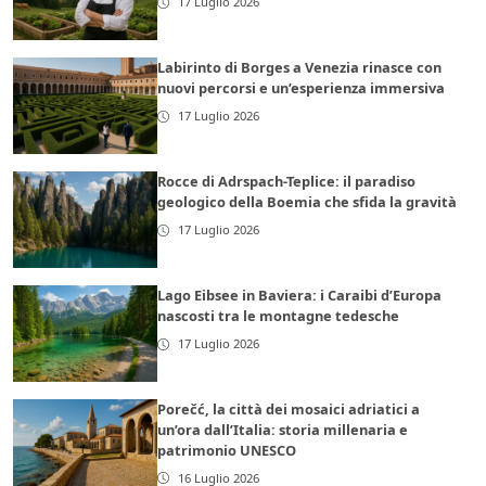
17 Luglio 2026
Labirinto di Borges a Venezia rinasce con
nuovi percorsi e un’esperienza immersiva
17 Luglio 2026
Rocce di Adrspach-Teplice: il paradiso
geologico della Boemia che sfida la gravità
17 Luglio 2026
Lago Eibsee in Baviera: i Caraibi d’Europa
nascosti tra le montagne tedesche
17 Luglio 2026
Porečć, la città dei mosaici adriatici a
un’ora dall’Italia: storia millenaria e
patrimonio UNESCO
16 Luglio 2026