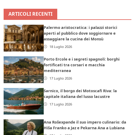
ARTICOLI RECENTI
Palermo aristocratica: i palazzi storici
aperti al pubblico dove soggiornare e
assaggiare la cucina dei Monsù
18 Luglio 2026
Porto Ercole e i segreti spagnoli: borghi
fortificati tra corsari e macchia
mediterranea
17 Luglio 2026
Sarnico, il borgo dei Motoscafi Riva: la
capitale italiana del lusso lacustre
17 Luglio 2026
Ana Rošexpande il suo impero culinario: da
Hiša Franko a Jaz e Pekarna Ana a Lubiana