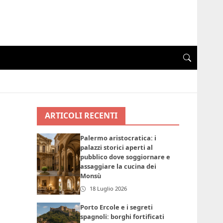
ARTICOLI RECENTI
Palermo aristocratica: i
palazzi storici aperti al
pubblico dove soggiornare e
assaggiare la cucina dei
Monsù
18 Luglio 2026
Porto Ercole e i segreti
spagnoli: borghi fortificati