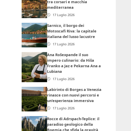
tra corsari e macchia
mediterranea
17 Luglio 2026
Sarnico, il borgo dei
Motoscafi Riva: la capitale
italiana del lusso lacustre
17 Luglio 2026
Ana Rošexpande il suo
impero culinario: da Hiša
Franko a Jaz e Pekarna Ana a
Lubiana
17 Luglio 2026
Labirinto di Borges a Venezia
rinasce con nuovi percorsi e
un’esperienza immersiva
17 Luglio 2026
Rocce di Adrspach-Teplice: il
paradiso geologico della
Boemia che sfida la gravità