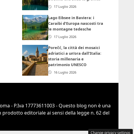
17 Luglio 2026
Lago Eibsee in Baviera: i
Caraibi d’Europa nascosti tra
le montagne tedesche
17 Luglio 2026
Porečć, la città dei mosaici
adriatici a un’ora dall’Italia:
storia millenaria e
patrimonio UNESCO
16 Luglio 2026
 Roma - P.Iva 17773611003 - Questo blog non è una
prodotto editoriale ai sensi della legge n. 62 del
Change privacy settings