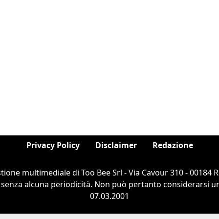
Privacy Policy
Disclaimer
Redazione
estione multimediale di Too Bee Srl - Via Cavour 310 - 00184
 senza alcuna periodicità. Non può pertanto considerarsi un 
07.03.2001