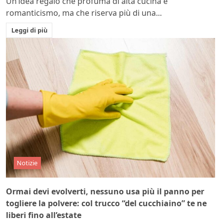
Un’idea regalo che profuma di alta cucina e
romanticismo, ma che riserva più di una...
Leggi di più
Notizie
Ormai devi evolverti, nessuno usa più il panno per
togliere la polvere: col trucco “del cucchiaino” te ne
liberi fino all’estate