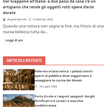
Dal Giappone all’Italia: a due passi da casa c’è un
artigiano che rende gli oggetti rotti opere d’arte
dorate
Angela Marrelli
6 Febbraio 2026
Quando una rottura non segna la fine, ma l’inizio di una
nuova bellezza tutta da...
Leggi di più
ARTICOLI RECENTI
Palermo aristocratica: i palazzi storici
aperti al pubblico dove soggiornare e
assaggiare la cucina dei Monsù
18 Luglio 2026
Porto Ercole e i segreti spagnoli: borghi
fortificati tra corsari e macchia
mediterranea