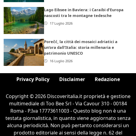
Lago Eibsee in Baviera: i Caraibi d’Europa
nascosti tra le montagne tedesche
17 Luglio 2026
Porečć, la città dei mosaici adriatici a
un’ora dall’Italia: storia millenaria e
patrimonio UNESCO
16 Luglio 2026
Privacy Policy
Disclaimer
Redazione
Copyright © 2026 Discoveritalia.it proprietà e gestione
multimediale di Too Bee Srl - Via Cavour 310 - 00184
Roma - P.Iva 17773611003 - Questo blog non è una
testata giornalistica, in quanto viene aggiornato senza
alcuna periodicità. Non può pertanto considerarsi un
prodotto editoriale ai sensi della legge n. 62 del