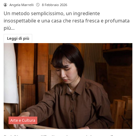
Angela Marrelli
8 Febbraio 2026
Un metodo semplicissimo, un ingrediente
insospettabile e una casa che resta fresca e profumata
più...
Leggi di più
Arte e Cultura