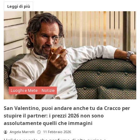
Leggi di più
Luoghi e Mete
Notizie
San Valentino, puoi andare anche tu da Cracco per
stupire il partner: i prezzi 2026 non sono
assolutamente quelli che immagini
Angela Marrelli
11 Febbraio 2026