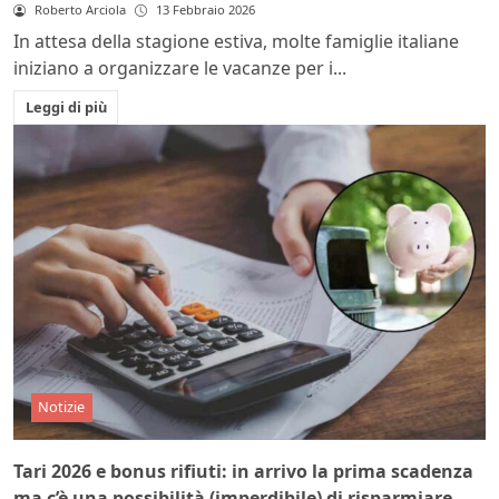
Roberto Arciola
13 Febbraio 2026
In attesa della stagione estiva, molte famiglie italiane
iniziano a organizzare le vacanze per i...
Leggi di più
Notizie
Tari 2026 e bonus rifiuti: in arrivo la prima scadenza
ma c’è una possibilità (imperdibile) di risparmiare