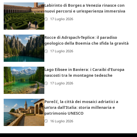
Labirinto di Borges a Venezia rinasce con
nuovi percorsi e un’esperienza immersiva
17 Luglio 2026
Rocce di Adrspach-Teplice: il paradiso
geologico della Boemia che sfida la gravità
17 Luglio 2026
Lago Eibsee in Baviera: i Caraibi d’Europa
nascosti tra le montagne tedesche
17 Luglio 2026
Porečć, la città dei mosaici adriatici a
un’ora dall’Italia: storia millenaria e
patrimonio UNESCO
16 Luglio 2026