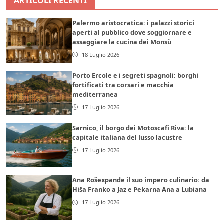
ARTICOLI RECENTI
Palermo aristocratica: i palazzi storici
aperti al pubblico dove soggiornare e
assaggiare la cucina dei Monsù
18 Luglio 2026
Porto Ercole e i segreti spagnoli: borghi
fortificati tra corsari e macchia
mediterranea
17 Luglio 2026
Sarnico, il borgo dei Motoscafi Riva: la
capitale italiana del lusso lacustre
17 Luglio 2026
Ana Rošexpande il suo impero culinario: da
Hiša Franko a Jaz e Pekarna Ana a Lubiana
17 Luglio 2026