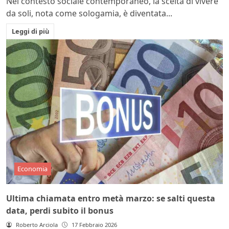
Nel contesto sociale contemporaneo, la scelta di vivere
da soli, nota come sologamia, è diventata...
Leggi di più
Economia
Ultima chiamata entro metà marzo: se salti questa
data, perdi subito il bonus
Roberto Arciola
17 Febbraio 2026