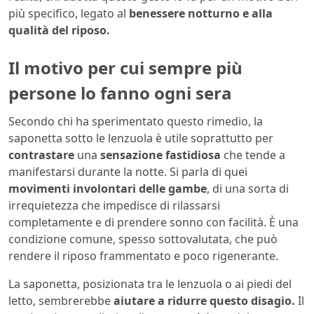
più specifico, legato al
benessere notturno e alla
qualità del riposo.
Il motivo per cui sempre più
persone lo fanno ogni sera
Secondo chi ha sperimentato questo rimedio, la
saponetta sotto le lenzuola è utile soprattutto per
contrastare
una
sensazione fastidiosa
che tende a
manifestarsi durante la notte. Si parla di quei
movimenti involontari delle gambe
, di una sorta di
irrequietezza che impedisce di rilassarsi
completamente e di prendere sonno con facilità. È una
condizione comune, spesso sottovalutata, che può
rendere il riposo frammentato e poco rigenerante.
La saponetta, posizionata tra le lenzuola o ai piedi del
letto, sembrerebbe
aiutare a ridurre questo disagio.
Il