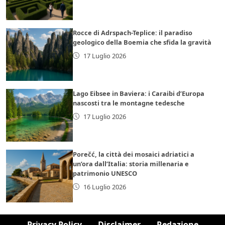
Rocce di Adrspach-Teplice: il paradiso
geologico della Boemia che sfida la gravità
17 Luglio 2026
Lago Eibsee in Baviera: i Caraibi d’Europa
nascosti tra le montagne tedesche
17 Luglio 2026
Porečć, la città dei mosaici adriatici a
un’ora dall’Italia: storia millenaria e
patrimonio UNESCO
16 Luglio 2026
Privacy Policy
Disclaimer
Redazione