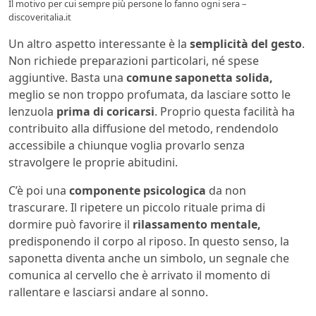
Il motivo per cui sempre più persone lo fanno ogni sera –
discoveritalia.it
Un altro aspetto interessante è la
semplicità del gesto
.
Non richiede preparazioni particolari, né spese
aggiuntive. Basta una
comune saponetta solida,
meglio se non troppo profumata, da lasciare sotto le
lenzuola
prima di coricarsi
. Proprio questa facilità ha
contribuito alla diffusione del metodo, rendendolo
accessibile a chiunque voglia provarlo senza
stravolgere le proprie abitudini.
C’è poi una
componente psicologica
da non
trascurare. Il ripetere un piccolo rituale prima di
dormire può favorire il
rilassamento mentale,
predisponendo il corpo al riposo. In questo senso, la
saponetta diventa anche un simbolo, un segnale che
comunica al cervello che è arrivato il momento di
rallentare e lasciarsi andare al sonno.