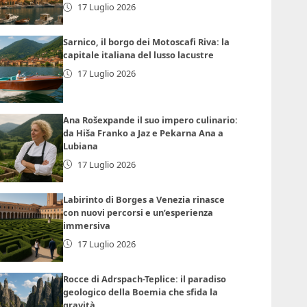
17 Luglio 2026
Sarnico, il borgo dei Motoscafi Riva: la
capitale italiana del lusso lacustre
17 Luglio 2026
Ana Rošexpande il suo impero culinario:
da Hiša Franko a Jaz e Pekarna Ana a
Lubiana
17 Luglio 2026
Labirinto di Borges a Venezia rinasce
con nuovi percorsi e un’esperienza
immersiva
17 Luglio 2026
Rocce di Adrspach-Teplice: il paradiso
geologico della Boemia che sfida la
gravità