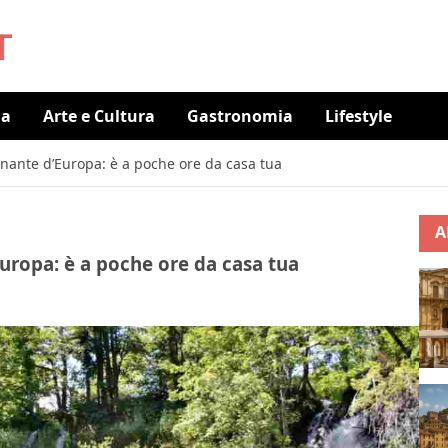
ia
Arte e Cultura
Gastronomia
Lifestyle
cinante d’Europa: è a poche ore da casa tua
A
Europa: è a poche ore da casa tua