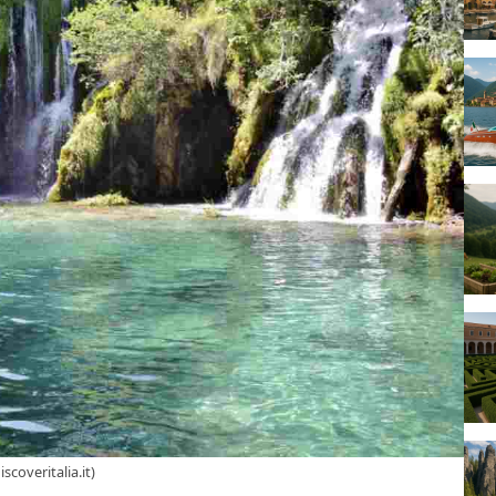
coveritalia.it)