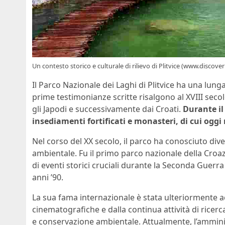
Un contesto storico e culturale di rilievo di Plitvice (www.discoverit
Il Parco Nazionale dei Laghi di Plitvice ha una lung
prime testimonianze scritte risalgono al XVIII secol
gli Japodi e successivamente dai Croati.
Durante il
insediamenti fortificati e monasteri, di cui oggi
Nel corso del XX secolo, il parco ha conosciuto dive
ambientale. Fu il primo parco nazionale della Croazi
di eventi storici cruciali durante la Seconda Guerr
anni ’90.
La sua fama internazionale è stata ulteriormente a
cinematografiche e dalla continua attività di ricerc
e conservazione ambientale. Attualmente, l’amminis