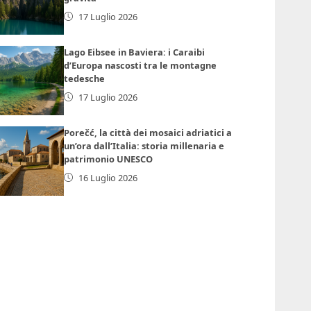
17 Luglio 2026
Lago Eibsee in Baviera: i Caraibi
d’Europa nascosti tra le montagne
tedesche
17 Luglio 2026
Porečć, la città dei mosaici adriatici a
un’ora dall’Italia: storia millenaria e
patrimonio UNESCO
16 Luglio 2026