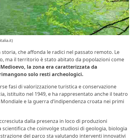
alia.it)
a storia, che affonda le radici nel passato remoto. Le
o, ma il territorio è stato abitato da popolazioni come
 Medioevo, la zona era caratterizzata da
 rimangono solo resti archeologici.
rse fasi di valorizzazione turistica e conservazione
a, istituito nel 1949, e ha rappresentato anche il teatro
a Mondiale e la guerra d’indipendenza croata nei primi
ccresciuta dalla presenza in loco di produzioni
a scientifica che coinvolge studiosi di geologia, biologia
trazione del parco sta valutando interventi innovativi