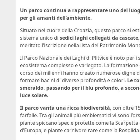
Un parco continua a rappresentare uno dei luogh
per gli amanti dell’ambiente.
Situato nel cuore della Croazia, questo parco si est
sistema unico di
sedici laghi collegati da cascate
meritato l’iscrizione nella lista del Patrimonio Mon
Il Parco Nazionale dei Laghi di Plitvice è noto per 
ecosistema complesso e variegato. La formazione de
corso dei millenni hanno creato numerose dighe di
formare bacini di diverse profondità e colori.
Le to
smeraldo, passando per il blu profondo, a second
luce solare.
Il parco vanta una ricca biodiversità
, con oltre 1
farfalle. Tra gli animali più emblematici vi sono l’ors
piante spiccano specie protette come la Scarpetta 
d’Europa, e piante carnivore rare come la Rosolida 