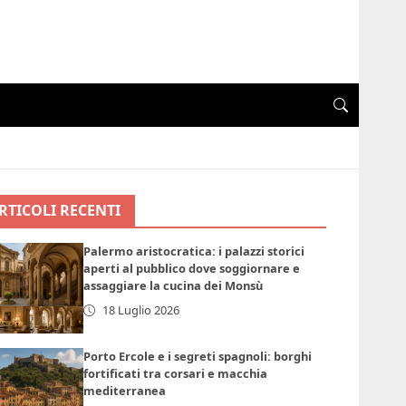
RTICOLI RECENTI
Palermo aristocratica: i palazzi storici
aperti al pubblico dove soggiornare e
assaggiare la cucina dei Monsù
18 Luglio 2026
Porto Ercole e i segreti spagnoli: borghi
fortificati tra corsari e macchia
mediterranea