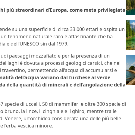
i più straordinari d’Europa, come meta privilegiata
ende su una superficie di circa 33.000 ettari e ospita un
, un fenomeno naturale raro e affascinante che ha
diale dell’UNESCO sin dal 1979.
i suoi paesaggi mozzafiato e per la presenza di un
i laghi è dovuta a processi geologici carsici, che nel
 travertino, permettendo all’acqua di accumularsi e
nalità dell’acqua variano dal turchese al verde
a della quantità di minerali e dell’angolazione della
57 specie di uccelli, 50 di mammiferi e oltre 300 specie di
o bruno, la lince, il cinghiale e il ghiro, mentre tra le
di Venere, un’orchidea considerata una delle più belle
e l’erba vescica minore.