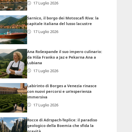
17 Luglio 2026
Sarnico, il borgo dei Motoscafi Riva: la
capitale italiana del lusso lacustre
17 Luglio 2026
Ana Rošexpande il suo impero culinario:
da Hiša Franko a Jaz e Pekarna Ana a
Lubiana
17 Luglio 2026
Labirinto di Borges a Venezia rinasce
con nuovi percorsi e un’esperienza
immersiva
17 Luglio 2026
Rocce di Adrspach-Teplice: il paradiso
geologico della Boemia che sfida la
gravità