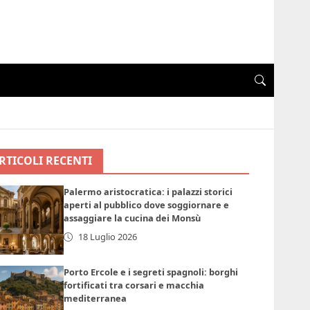
RTICOLI RECENTI
Palermo aristocratica: i palazzi storici
aperti al pubblico dove soggiornare e
assaggiare la cucina dei Monsù
18 Luglio 2026
Porto Ercole e i segreti spagnoli: borghi
fortificati tra corsari e macchia
mediterranea