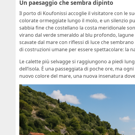
Un paesaggio che sembra dipinto
Il porto di Koufonissi accoglie il visitatore con le s
colorate ormeggiate lungo il molo, e un silenzio pu
sabbia fine che costellano la costa meridionale sono
virano dal verde smeraldo al blu profondo, lagune 
scavate dal mare con riflessi di luce che sembrano 
di costruzioni umane per essere spettacolare: la na
Le calette più selvagge si raggiungono a piedi lung
dell’isola. È una passeggiata di poche ore, ma ogni
nuovo colore del mare, una nuova insenatura dove 