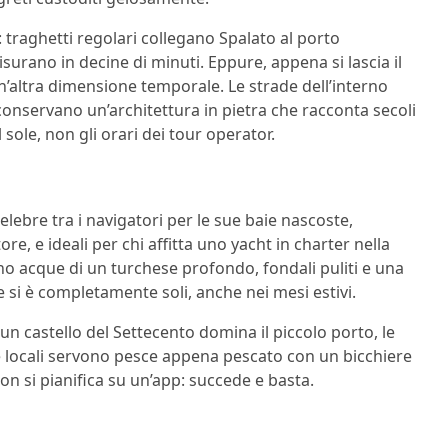
raghetti regolari collegano Spalato al porto
isurano in decine di minuti. Eppure, appena si lascia il
un’altra dimensione temporale. Le strade dell’interno
onservano un’architettura in pietra che racconta secoli
l sole, non gli orari dei tour operator.
celebre tra i navigatori per le sue baie nascoste,
, e ideali per chi affitta uno yacht in charter nella
no acque di un turchese profondo, fondali puliti e una
e si è completamente soli, anche nei mesi estivi.
 un castello del Settecento domina il piccolo porto, le
e locali servono pesce appena pescato con un bicchiere
non si pianifica su un’app: succede e basta.