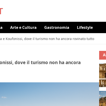
ia
Arte e Cultura
Gastronomia
Lifestyle
lta e Koufonissi, dove il turismo non ha ancora rovinato tutto
A
fonissi, dove il turismo non ha ancora