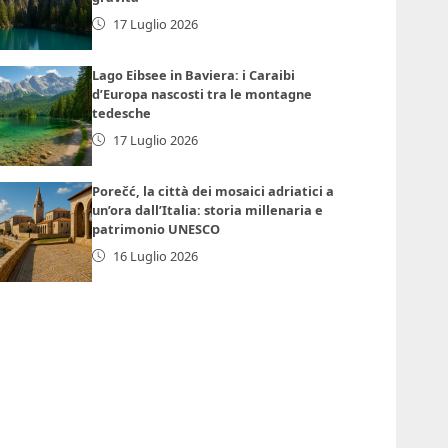
17 Luglio 2026
Lago Eibsee in Baviera: i Caraibi
d’Europa nascosti tra le montagne
tedesche
17 Luglio 2026
Porečć, la città dei mosaici adriatici a
un’ora dall’Italia: storia millenaria e
patrimonio UNESCO
16 Luglio 2026