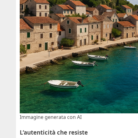
Immagine generata con AI
L’autenticità che resiste