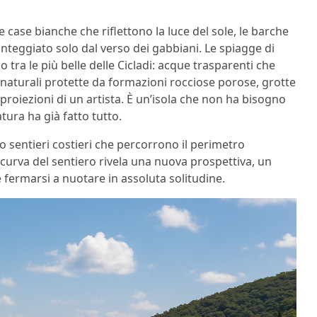
ue case bianche che riflettono la luce del sole, le barche
nteggiato solo dal verso dei gabbiani. Le spiagge di
 tra le più belle delle Cicladi: acque trasparenti che
naturali protette da formazioni rocciose porose, grotte
proiezioni di un artista. È un’isola che non ha bisogno
tura ha già fatto tutto.
o sentieri costieri che percorrono il perimetro
 curva del sentiero rivela una nuova prospettiva, un
fermarsi a nuotare in assoluta solitudine.