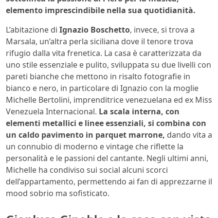
elemento imprescindibile nella sua quotidianità.
L’abitazione di
Ignazio Boschetto
, invece, si trova a
Marsala, un’altra perla siciliana dove il tenore trova
rifugio dalla vita frenetica. La casa è caratterizzata da
uno stile essenziale e pulito, sviluppata su due livelli con
pareti bianche che mettono in risalto fotografie in
bianco e nero, in particolare di Ignazio con la moglie
Michelle Bertolini, imprenditrice venezuelana ed ex Miss
Venezuela Internacional.
La scala interna, con
elementi metallici e linee essenziali, si combina con
un caldo pavimento in parquet marrone,
dando vita a
un connubio di moderno e vintage che riflette la
personalità e le passioni del cantante. Negli ultimi anni,
Michelle ha condiviso sui social alcuni scorci
dell’appartamento, permettendo ai fan di apprezzarne il
mood sobrio ma sofisticato.