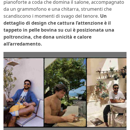
pianoforte a coda che domina il salone, accompagnato
da un grammofono e una chitarra, strumenti che
scandiscono i momenti di svago del tenore.
Un
dettaglio di design che cattura l’attenzione è il
tappeto in pelle bovina su cui è posizionata una
poltroncina, che dona unicità e calore
all’arredamento.