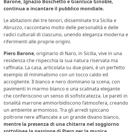
Barone, Ignazio Boschetto e Gianluca Ginoble,
continua a incantare il pubblico mondiale.
Le abitazioni dei tre tenori, disseminate tra Sicilia e
Abruzzo, raccontano molto delle personalità e delle
radici culturali di ciascuno, unendo eleganza moderna e
riferimenti alle proprie origini.
Piero Barone
, originario di Naro, in Sicilia, vive in una
residenza che rispecchia la sua natura riservata ma
raffinata. La casa, articolata su due piani, è un perfetto
esempio di minimalismo con un tocco caldo ed
accogliente. Il bianco e nero dominano la scena, con
pavimenti in marmo bianco e una scalinata elegante
che conferiscono un senso di sofisticatezza. Le pareti in
tonalità marrone ammorbidiscono l’atmosfera, creando
un ambiente armonioso. Tra gli arredi spiccano
poltrone nere affiancate a un grande divano bianco,
mentre la presenza di una chitarra nel soggiorno
sottolinea la passione di Piero per la musica,