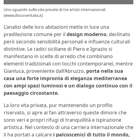
Uno sguardo sulle vite private di tre artisti internazionali
(www.discoveritalia.it)
L’analisi delle loro abitazioni mette in luce una
predilezione comune per il
design moderno
, declinato
però secondo sensibilità personali e influenze culturali
distintive. Le radici siciliane di Piero e Ignazio si
manifestano in scelte di arredo che combinano
elementi tradizionali con tocchi contemporanei, mentre
Gianluca, proveniente dall’Abruzzo,
porta nella sua
casa una forte impronta di eleganza mediterranea
con ampi spazi luminosi e un dialogo continuo con il
paesaggio circostante.
La loro vita privata, pur mantenendo un profilo
riservato, si apre ai fan attraverso queste dimore che
sono veri e propri rifugi di tranquillità e ispirazione
artistica. Nel contesto di una carriera internazionale che
li ha portati a calcare
i palcoscenici di tutto il mondo,