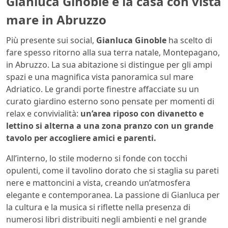
Gianluca Ginoble e la casa con vista
mare in Abruzzo
Più presente sui social,
Gianluca Ginoble
ha scelto di
fare spesso ritorno alla sua terra natale, Montepagano,
in Abruzzo. La sua abitazione si distingue per gli ampi
spazi e una magnifica vista panoramica sul mare
Adriatico. Le grandi porte finestre affacciate su un
curato giardino esterno sono pensate per momenti di
relax e convivialità:
un’area riposo con divanetto e
lettino si alterna a una zona pranzo con un grande
tavolo per accogliere amici e parenti.
All’interno, lo stile moderno si fonde con tocchi
opulenti, come il tavolino dorato che si staglia su pareti
nere e mattoncini a vista, creando un’atmosfera
elegante e contemporanea. La passione di Gianluca per
la cultura e la musica si riflette nella presenza di
numerosi libri distribuiti negli ambienti e nel grande