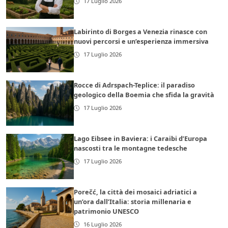
17 Luglio 2026
Labirinto di Borges a Venezia rinasce con
nuovi percorsi e un’esperienza immersiva
17 Luglio 2026
Rocce di Adrspach-Teplice: il paradiso
geologico della Boemia che sfida la gravità
17 Luglio 2026
Lago Eibsee in Baviera: i Caraibi d’Europa
nascosti tra le montagne tedesche
17 Luglio 2026
Porečć, la città dei mosaici adriatici a
un’ora dall’Italia: storia millenaria e
patrimonio UNESCO
16 Luglio 2026