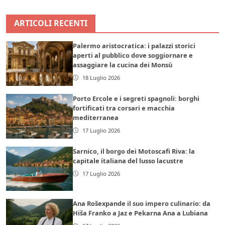
ARTICOLI RECENTI
Palermo aristocratica: i palazzi storici
aperti al pubblico dove soggiornare e
assaggiare la cucina dei Monsù
18 Luglio 2026
Porto Ercole e i segreti spagnoli: borghi
fortificati tra corsari e macchia
mediterranea
17 Luglio 2026
Sarnico, il borgo dei Motoscafi Riva: la
capitale italiana del lusso lacustre
17 Luglio 2026
Ana Rošexpande il suo impero culinario: da
Hiša Franko a Jaz e Pekarna Ana a Lubiana