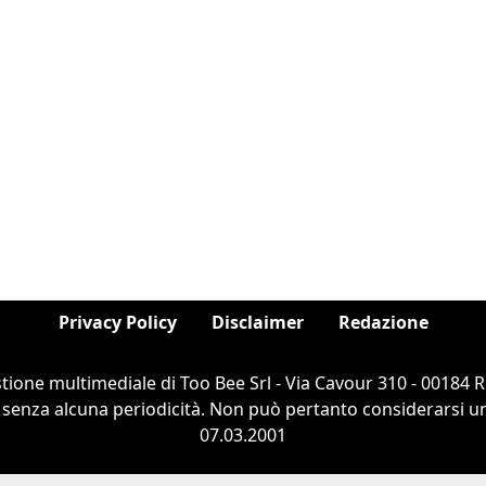
Privacy Policy
Disclaimer
Redazione
estione multimediale di Too Bee Srl - Via Cavour 310 - 00184
 senza alcuna periodicità. Non può pertanto considerarsi un 
07.03.2001