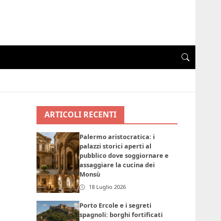
ARTICOLI RECENTI
Palermo aristocratica: i
palazzi storici aperti al
pubblico dove soggiornare e
assaggiare la cucina dei
Monsù
18 Luglio 2026
Porto Ercole e i segreti
spagnoli: borghi fortificati