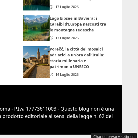
17 Luglio 2026
Lago Eibsee in Baviera: i
Caraibi d’Europa nascosti tra
le montagne tedesche
17 Luglio 2026
Porečć, la città dei mosaici
adriatici a un’ora dall’Italia:
storia millenaria e
patrimonio UNESCO
16 Luglio 2026
 Roma - P.Iva 17773611003 - Questo blog non è una
prodotto editoriale ai sensi della legge n. 62 del
Change privacy settings