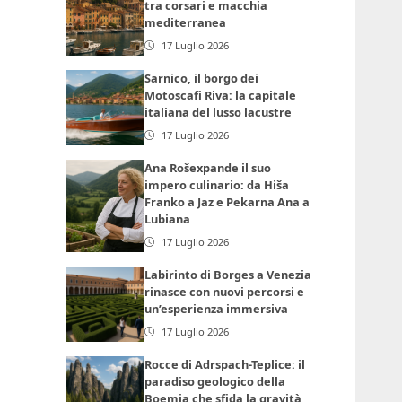
tra corsari e macchia
mediterranea
17 Luglio 2026
Sarnico, il borgo dei
Motoscafi Riva: la capitale
italiana del lusso lacustre
17 Luglio 2026
Ana Rošexpande il suo
impero culinario: da Hiša
Franko a Jaz e Pekarna Ana a
Lubiana
17 Luglio 2026
Labirinto di Borges a Venezia
rinasce con nuovi percorsi e
un’esperienza immersiva
17 Luglio 2026
Rocce di Adrspach-Teplice: il
paradiso geologico della
Boemia che sfida la gravità