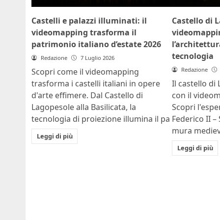
Castelli e palazzi illuminati: il
Castello di 
videomapping trasforma il
videomappin
patrimonio italiano d’estate 2026
l’architettu
tecnologia
Redazione
7 Luglio 2026
Redazione
Scopri come il videomapping
trasforma i castelli italiani in opere
Il castello d
d'arte effimere. Dal Castello di
con il video
Lagopesole alla Basilicata, la
Scopri l'esp
tecnologia di proiezione illumina il pa
Federico II –
mura medieval
Leggi di più
Leggi di più