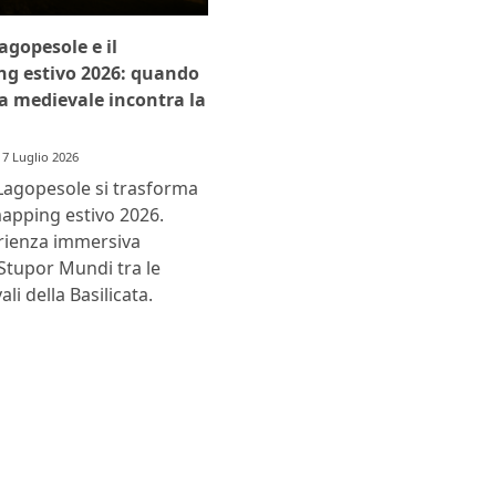
Lagopesole e il
g estivo 2026: quando
ra medievale incontra la
7 Luglio 2026
i Lagopesole si trasforma
mapping estivo 2026.
erienza immersiva
 Stupor Mundi tra le
i della Basilicata.