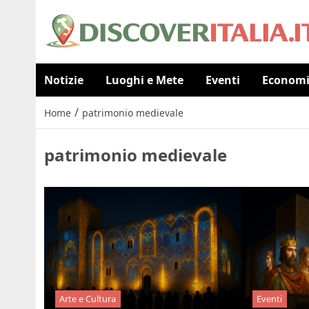
Notizie
Luoghi e Mete
Eventi
Econom
/
Home
patrimonio medievale
patrimonio medievale
Arte e Cultura
Eventi