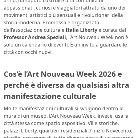
anno, ha saputo costruire una comunità di
appassionati, curiosi e viaggiatori attratti da uno dei
movimenti artistici più sensuali e rivoluzionari della
storia moderna. Promossa e organizzata
dall’associazione culturale
Italia Liberty
e curata dal
Professor Andrea Speziali
, l’Art Nouveau Week non è
solo un calendario di eventi. È un invito a guardare le
città con occhi nuovi.
Cos’è l’Art Nouveau Week 2026 e
perché è diversa da qualsiasi altra
manifestazione culturale
Molte manifestazioni culturali si svolgono dentro le
mura di un museo. L’Art Nouveau Week, invece, usa la
città stessa come spazio espositivo. Ville storiche,
palazzi Liberty, quartieri residenziali d’inizio Novecento,
giardini ornamentali: tutto diventa parte di un percorso