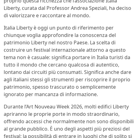
proprio questa ricchezza che l’associazione Italia
Liberty, curata dal Professor Andrea Speziali, ha deciso
di valorizzare e raccontare al mondo.
Italia Liberty è oggi un punto di riferimento per
chiunque voglia approfondire la conoscenza del
patrimonio Liberty nel nostro Paese. La scelta di
costruire un festival internazionale attorno a questo
tema non è casuale: significa portare in Italia turisti da
tutto il mondo che cercano qualcosa di autentico,
lontano dai circuiti più consumati. Significa anche dare
agli italiani stessi gli strumenti per riscoprire il proprio
patrimonio, spesso trascurato o semplicemente
ignorato per mancanza di informazione.
Durante l’Art Nouveau Week 2026, molti edifici Liberty
apriranno le proprie porte in modo straordinario,
offrendo accessi che normalmente non sono disponibili
al grande pubblico. È uno degli aspetti più preziosi del
festival: la possibilità di entrare in luoghi che di solito si