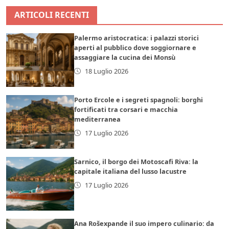
ARTICOLI RECENTI
Palermo aristocratica: i palazzi storici
aperti al pubblico dove soggiornare e
assaggiare la cucina dei Monsù
18 Luglio 2026
Porto Ercole e i segreti spagnoli: borghi
fortificati tra corsari e macchia
mediterranea
17 Luglio 2026
Sarnico, il borgo dei Motoscafi Riva: la
capitale italiana del lusso lacustre
17 Luglio 2026
Ana Rošexpande il suo impero culinario: da