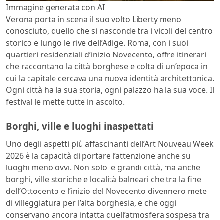
Immagine generata con AI
Verona porta in scena il suo volto Liberty meno
conosciuto, quello che si nasconde tra i vicoli del centro
storico e lungo le rive dell’Adige. Roma, con i suoi
quartieri residenziali d’inizio Novecento, offre itinerari
che raccontano la città borghese e colta di un’epoca in
cui la capitale cercava una nuova identità architettonica.
Ogni città ha la sua storia, ogni palazzo ha la sua voce. Il
festival le mette tutte in ascolto.
Borghi, ville e luoghi inaspettati
Uno degli aspetti più affascinanti dell’Art Nouveau Week
2026 è la capacità di portare l’attenzione anche su
luoghi meno ovvi. Non solo le grandi città, ma anche
borghi, ville storiche e località balneari che tra la fine
dell’Ottocento e l’inizio del Novecento divennero mete
di villeggiatura per l’alta borghesia, e che oggi
conservano ancora intatta quell’atmosfera sospesa tra