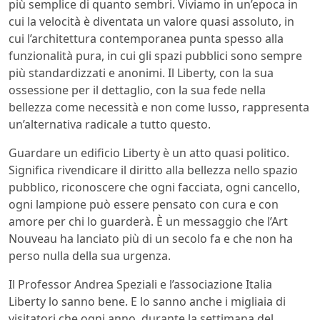
più semplice di quanto sembri. Viviamo in un’epoca in
cui la velocità è diventata un valore quasi assoluto, in
cui l’architettura contemporanea punta spesso alla
funzionalità pura, in cui gli spazi pubblici sono sempre
più standardizzati e anonimi. Il Liberty, con la sua
ossessione per il dettaglio, con la sua fede nella
bellezza come necessità e non come lusso, rappresenta
un’alternativa radicale a tutto questo.
Guardare un edificio Liberty è un atto quasi politico.
Significa rivendicare il diritto alla bellezza nello spazio
pubblico, riconoscere che ogni facciata, ogni cancello,
ogni lampione può essere pensato con cura e con
amore per chi lo guarderà. È un messaggio che l’Art
Nouveau ha lanciato più di un secolo fa e che non ha
perso nulla della sua urgenza.
Il Professor Andrea Speziali e l’associazione Italia
Liberty lo sanno bene. E lo sanno anche i migliaia di
visitatori che ogni anno, durante la settimana del