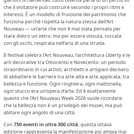
che il visitatore può costruire secondo i propri ritmi e
interessi. È un modello di fruizione del patrimonio che
funziona perché rispetta la natura stessa dell’Art
Nouveau — un’arte che non è mai stata pensata per
stare dietro un vetro, ma per essere vissuta, toccata
con gli occhi, respirata nell’aria di una strada.
Il festival celebra l’Art Nouveau, l’architettura Liberty e le
arti decorative tra Ottocento e Novecento: un periodo
straordinario in cui artisti, architetti e artigiani decisero
di abbattere le barriere tra arte alta e arte applicata, tra
bellezza e funzione. Ogni ringhiera, ogni mattonella,
ogni stucco era un’opera d’arte. Ed è esattamente
questo che l’Art Nouveau Week 2026 vuole ricordare:
che la bellezza non è un privilegio dei musei, ma può
abitare ogni angolo di una città.
Con
750 eventi in oltre 300 città
, questa ottava
edizione rappresenta la manifestazione più ampia mai