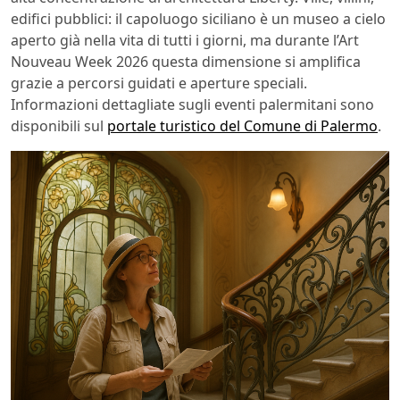
edifici pubblici: il capoluogo siciliano è un museo a cielo
aperto già nella vita di tutti i giorni, ma durante l’Art
Nouveau Week 2026 questa dimensione si amplifica
grazie a percorsi guidati e aperture speciali.
Informazioni dettagliate sugli eventi palermitani sono
disponibili sul
portale turistico del Comune di Palermo
.