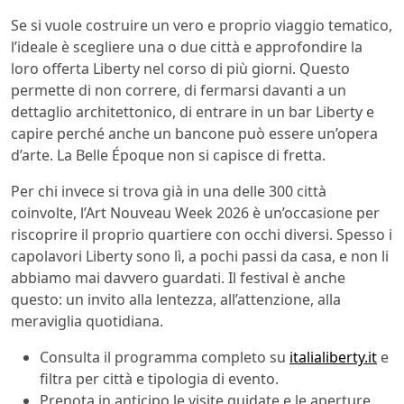
Se si vuole costruire un vero e proprio viaggio tematico,
l’ideale è scegliere una o due città e approfondire la
loro offerta Liberty nel corso di più giorni. Questo
permette di non correre, di fermarsi davanti a un
dettaglio architettonico, di entrare in un bar Liberty e
capire perché anche un bancone può essere un’opera
d’arte. La Belle Époque non si capisce di fretta.
Per chi invece si trova già in una delle 300 città
coinvolte, l’Art Nouveau Week 2026 è un’occasione per
riscoprire il proprio quartiere con occhi diversi. Spesso i
capolavori Liberty sono lì, a pochi passi da casa, e non li
abbiamo mai davvero guardati. Il festival è anche
questo: un invito alla lentezza, all’attenzione, alla
meraviglia quotidiana.
Consulta il programma completo su
italialiberty.it
e
filtra per città e tipologia di evento.
Prenota in anticipo le visite guidate e le aperture