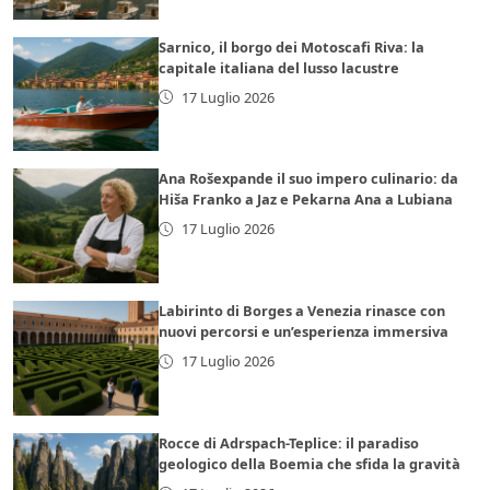
Sarnico, il borgo dei Motoscafi Riva: la
capitale italiana del lusso lacustre
17 Luglio 2026
Ana Rošexpande il suo impero culinario: da
Hiša Franko a Jaz e Pekarna Ana a Lubiana
17 Luglio 2026
Labirinto di Borges a Venezia rinasce con
nuovi percorsi e un’esperienza immersiva
17 Luglio 2026
Rocce di Adrspach-Teplice: il paradiso
geologico della Boemia che sfida la gravità