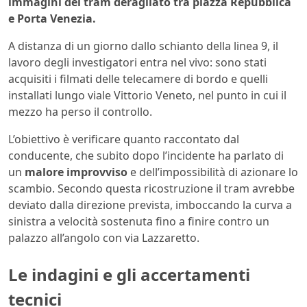
immagini del tram deragliato tra piazza Repubblica
e Porta Venezia.
A distanza di un giorno dallo schianto della linea 9, il
lavoro degli investigatori entra nel vivo: sono stati
acquisiti i filmati delle telecamere di bordo e quelli
installati lungo viale Vittorio Veneto, nel punto in cui il
mezzo ha perso il controllo.
L’obiettivo è verificare quanto raccontato dal
conducente, che subito dopo l’incidente ha parlato di
un
malore improvviso
e dell’impossibilità di azionare lo
scambio. Secondo questa ricostruzione il tram avrebbe
deviato dalla direzione prevista, imboccando la curva a
sinistra a velocità sostenuta fino a finire contro un
palazzo all’angolo con via Lazzaretto.
Le indagini e gli accertamenti
tecnici