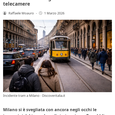
telecamere
Raffaele Moauro
-
1 Marzo 2026
Incidente tram a Milano - Discoveritalia.it
Milano si è svegliata con ancora negli occhi le