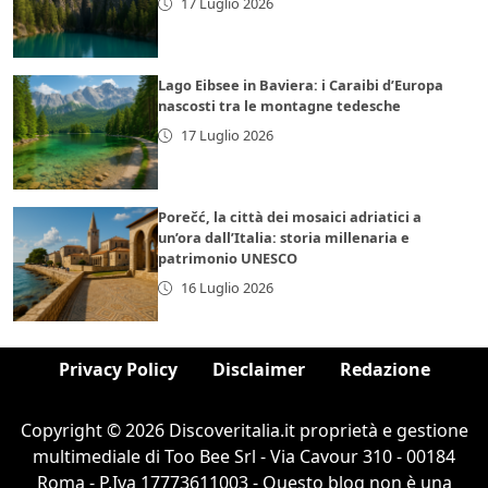
17 Luglio 2026
Lago Eibsee in Baviera: i Caraibi d’Europa
nascosti tra le montagne tedesche
17 Luglio 2026
Porečć, la città dei mosaici adriatici a
un’ora dall’Italia: storia millenaria e
patrimonio UNESCO
16 Luglio 2026
Privacy Policy
Disclaimer
Redazione
Copyright © 2026 Discoveritalia.it proprietà e gestione
multimediale di Too Bee Srl - Via Cavour 310 - 00184
Roma - P.Iva 17773611003 - Questo blog non è una