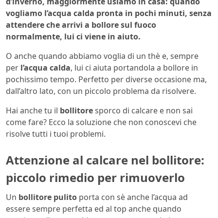
d’inverno, maggiormente usiamo in casa: quando
vogliamo l’acqua calda pronta in pochi minuti, senza
attendere che arrivi a bollore sul fuoco
normalmente, lui ci viene in aiuto.
O anche quando abbiamo voglia di un thè e, sempre
per
l’acqua calda
, lui ci aiuta portandola a bollore in
pochissimo tempo. Perfetto per diverse occasione ma,
dall’altro lato, con un piccolo problema da risolvere.
Hai anche tu il
bollitore
sporco di calcare e non sai
come fare? Ecco la soluzione che non conoscevi che
risolve tutti i tuoi problemi.
Attenzione al calcare nel bollitore:
piccolo rimedio per rimuoverlo
Un
bollitore pulito
porta con sè anche l’acqua ad
essere sempre perfetta ed al top anche quando