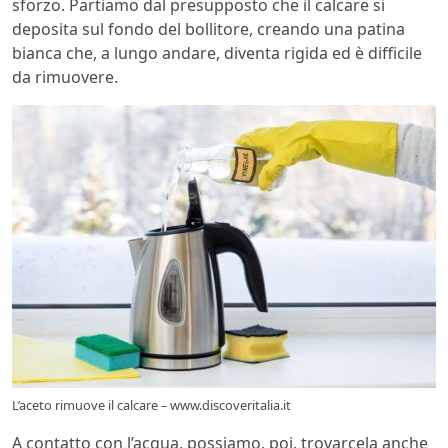
sforzo. Partiamo dal presupposto che il calcare si
deposita sul fondo del bollitore, creando una patina
bianca che, a lungo andare, diventa rigida ed è difficile
da rimuovere.
L’aceto rimuove il calcare – www.discoveritalia.it
A contatto con l’acqua, possiamo, poi, trovarcela anche