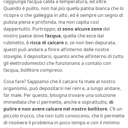
raggiunge l’acqua calda a temperatura, ed oltre.
Quando è pulito, non hai più quella patina bianca che lo
ricopre o che galleggia in alto, ed è sempre un segno di
pulizia piena e profonda, ma non capita così
dappertutto. Purtroppo,
ci sono alcune zone
del
nostro paese dove
l’acqua
, quella che esce dal
rubinetto, è
ricca di calcare
e, se non ben depurata,
questi può andare a finire all’interno delle nostre
stoviglie, lì depositarsi, quanto anche all’interno di tutto
gli elettrodomestici che funzionano a contato con
l’acqua, bollitore compreso.
Cosa fare? Sappiamo che il calcare fa male al nostro
organismo, può depositarsi nei reni e, a lungo andare,
far male. Per questo, bisogna trovare una soluzione
immediata che ci permette, anche e soprattutto,
di
pulire e non avere calcare nel nostro bollitore
. C’è un
piccolo trucco, che non tutti conoscono, che ti permette
di risolvere il problema in poco tempo e con il minimo