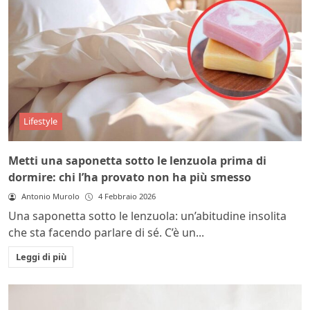
Lifestyle
Metti una saponetta sotto le lenzuola prima di
dormire: chi l’ha provato non ha più smesso
Antonio Murolo
4 Febbraio 2026
Una saponetta sotto le lenzuola: un’abitudine insolita
che sta facendo parlare di sé. C’è un...
Leggi di più