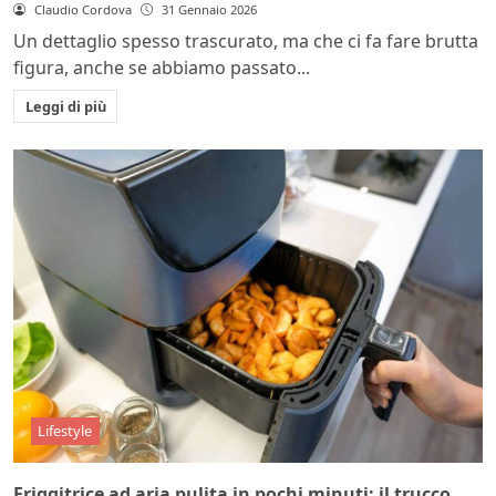
Claudio Cordova
31 Gennaio 2026
Un dettaglio spesso trascurato, ma che ci fa fare brutta
figura, anche se abbiamo passato...
Leggi di più
Lifestyle
Friggitrice ad aria pulita in pochi minuti: il trucco