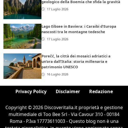
geologico della Boemia che sfida la gravità
17 Luglio 2026
Lago Eibsee in Baviera: i Caraibi d’Europa
nascosti tra le montagne tedesche
17 Luglio 2026
Porečć, la città dei mosaici adriatici a
un’ora dall’Italia: storia millenaria e
patrimonio UNESCO
16 Luglio 2026
Privacy Policy
Disclaimer
Redazione
Copyright © 2026 Discoveritalia.it proprietà e gestione
multimediale di Too Bee Srl - Via Cavour 310 - 00184
Roma - P.Iva 17773611003 - Questo blog non è una