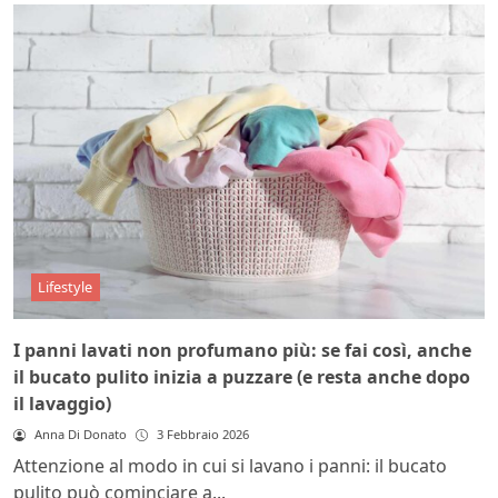
Lifestyle
I panni lavati non profumano più: se fai così, anche
il bucato pulito inizia a puzzare (e resta anche dopo
il lavaggio)
Anna Di Donato
3 Febbraio 2026
Attenzione al modo in cui si lavano i panni: il bucato
pulito può cominciare a...