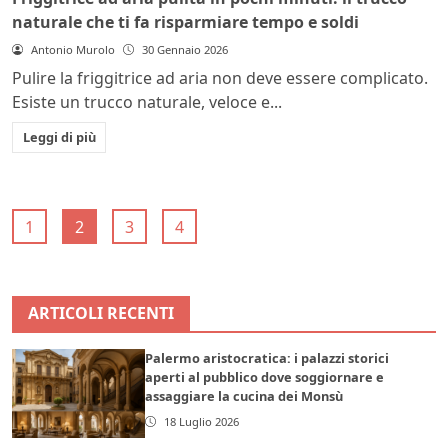
naturale che ti fa risparmiare tempo e soldi
Antonio Murolo
30 Gennaio 2026
Pulire la friggitrice ad aria non deve essere complicato.
Esiste un trucco naturale, veloce e...
Leggi di più
1
2
3
4
ARTICOLI RECENTI
Palermo aristocratica: i palazzi storici
aperti al pubblico dove soggiornare e
assaggiare la cucina dei Monsù
18 Luglio 2026