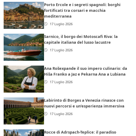
Porto Ercole e i segreti spagnoli: borghi
fortificati tra corsari e macchia
mediterranea
17 Luglio 2026
Sarnico, il borgo dei Motoscafi Riva: la
capitale italiana del lusso lacustre
17 Luglio 2026
Ana Rošexpande il suo impero culinario: da
Hiša Franko a Jaz e Pekarna Ana a Lubiana
17 Luglio 2026
Labirinto di Borges a Venezia rinasce con
nuovi percorsi e un’esperienza immersiva
17 Luglio 2026
Rocce di Adrspach-Teplice: il paradiso