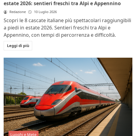
estate 2026: sentieri freschi tra Alpi e Appennino
Redazione
10 Luglio 2026
Scopri le 8 cascate italiane più spettacolari raggiungibili
a piedi in estate 2026. Sentieri freschi tra Alpi e
Appennino, con tempi di percorrenza e difficoltà.
Leggi di più
Luoghi e Mete