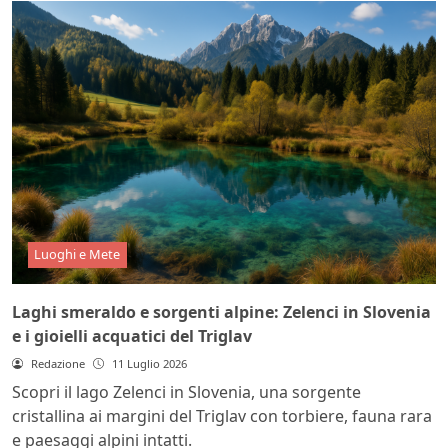
Luoghi e Mete
Laghi smeraldo e sorgenti alpine: Zelenci in Slovenia
e i gioielli acquatici del Triglav
Redazione
11 Luglio 2026
Scopri il lago Zelenci in Slovenia, una sorgente
cristallina ai margini del Triglav con torbiere, fauna rara
e paesaggi alpini intatti.