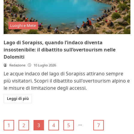
Luoghi e Mete
Lago di Sorapiss, quando l’indaco diventa
insostenibile: il dibattito sull’overtourism nelle
Dolomiti
Redazione
10 Luglio 2026
Le acque indaco del lago di Sorapiss attirano sempre
più visitatori. Scopri il dibattito sull'overtourism alpino e
le misure di limitazione degli accessi.
Leggi di più
...
1
2
3
4
5
7