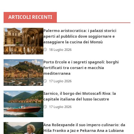
ARTICOLI RECENTI
Palermo aristocratica: i palazzi storici
aperti al pubblico dove soggiornare e
assaggiare la cucina dei Monsù
18 Luglio 2026
Porto Ercole e i segreti spagnoli: borghi
fortificati tra corsari e macchia
mediterranea
17 Luglio 2026
Sarnico, il borgo dei Motoscafi Riva: la
capitale italiana del lusso lacustre
17 Luglio 2026
Ana Rošexpande il suo impero culinario: da
Hiša Franko a Jaz e Pekarna Ana a Lubiana