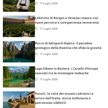
17 Luglio 2026
Labirinto di Borges a Venezia rinasce con
nuovi percorsi e un’esperienza immersiva
17 Luglio 2026
Rocce di Adrspach-Teplice: il paradiso
geologico della Boemia che sfida la gravità
17 Luglio 2026
Lago Eibsee in Baviera: i Caraibi d’Europa
nascosti tra le montagne tedesche
17 Luglio 2026
Porečć, la città dei mosaici adriatici a
un’ora dall’Italia: storia millenaria e
patrimonio UNESCO