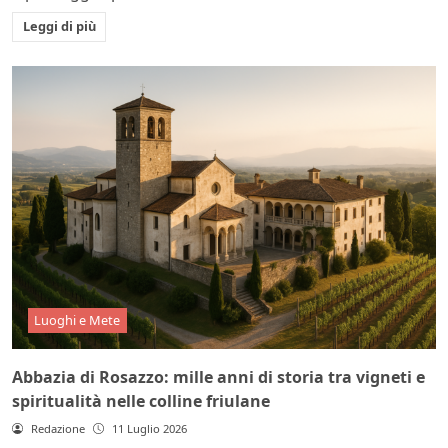
Leggi di più
Luoghi e Mete
Abbazia di Rosazzo: mille anni di storia tra vigneti e
spiritualità nelle colline friulane
Redazione
11 Luglio 2026