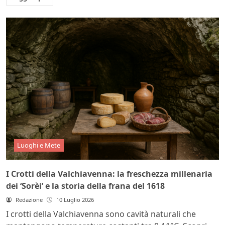
Luoghi e Mete
I Crotti della Valchiavenna: la freschezza millenaria
dei ‘Sorèi’ e la storia della frana del 1618
Redazione
10 Luglio 2026
I crotti della Valchiavenna sono cavità naturali che