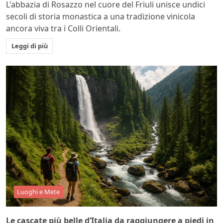
L'abbazia di Rosazzo nel cuore del Friuli unisce undici
secoli di storia monastica a una tradizione vinicola
ancora viva tra i Colli Orientali.
Leggi di più
Luoghi e Mete
Le cascate più belle d’Italia da raggiungere a piedi in