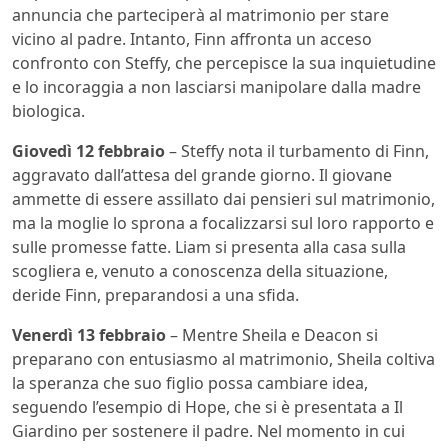
annuncia che parteciperà al matrimonio per stare
vicino al padre. Intanto, Finn affronta un acceso
confronto con Steffy, che percepisce la sua inquietudine
e lo incoraggia a non lasciarsi manipolare dalla madre
biologica.
Giovedì 12 febbraio
– Steffy nota il turbamento di Finn,
aggravato dall’attesa del grande giorno. Il giovane
ammette di essere assillato dai pensieri sul matrimonio,
ma la moglie lo sprona a focalizzarsi sul loro rapporto e
sulle promesse fatte. Liam si presenta alla casa sulla
scogliera e, venuto a conoscenza della situazione,
deride Finn, preparandosi a una sfida.
Venerdì 13 febbraio
– Mentre Sheila e Deacon si
preparano con entusiasmo al matrimonio, Sheila coltiva
la speranza che suo figlio possa cambiare idea,
seguendo l’esempio di Hope, che si è presentata a Il
Giardino per sostenere il padre. Nel momento in cui