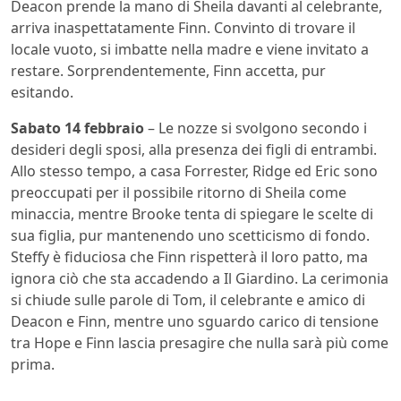
Deacon prende la mano di Sheila davanti al celebrante,
arriva inaspettatamente Finn. Convinto di trovare il
locale vuoto, si imbatte nella madre e viene invitato a
restare. Sorprendentemente, Finn accetta, pur
esitando.
Sabato 14 febbraio
– Le nozze si svolgono secondo i
desideri degli sposi, alla presenza dei figli di entrambi.
Allo stesso tempo, a casa Forrester, Ridge ed Eric sono
preoccupati per il possibile ritorno di Sheila come
minaccia, mentre Brooke tenta di spiegare le scelte di
sua figlia, pur mantenendo uno scetticismo di fondo.
Steffy è fiduciosa che Finn rispetterà il loro patto, ma
ignora ciò che sta accadendo a Il Giardino. La cerimonia
si chiude sulle parole di Tom, il celebrante e amico di
Deacon e Finn, mentre uno sguardo carico di tensione
tra Hope e Finn lascia presagire che nulla sarà più come
prima.