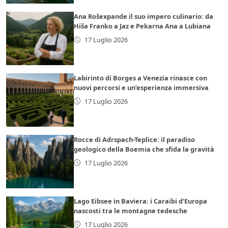
Ana Rošexpande il suo impero culinario: da
Hiša Franko a Jaz e Pekarna Ana a Lubiana
17 Luglio 2026
Labirinto di Borges a Venezia rinasce con
nuovi percorsi e un’esperienza immersiva
17 Luglio 2026
Rocce di Adrspach-Teplice: il paradiso
geologico della Boemia che sfida la gravità
17 Luglio 2026
Lago Eibsee in Baviera: i Caraibi d’Europa
nascosti tra le montagne tedesche
17 Luglio 2026