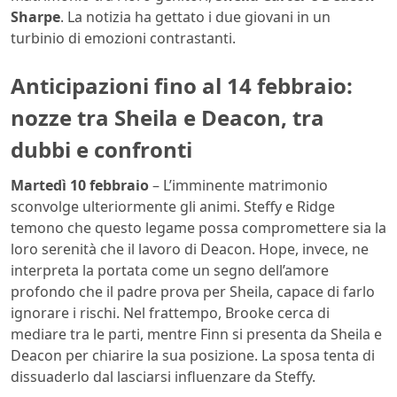
Sharpe
. La notizia ha gettato i due giovani in un
turbinio di emozioni contrastanti.
Anticipazioni fino al 14 febbraio:
nozze tra Sheila e Deacon, tra
dubbi e confronti
Martedì 10 febbraio
– L’imminente matrimonio
sconvolge ulteriormente gli animi. Steffy e Ridge
temono che questo legame possa compromettere sia la
loro serenità che il lavoro di Deacon. Hope, invece, ne
interpreta la portata come un segno dell’amore
profondo che il padre prova per Sheila, capace di farlo
ignorare i rischi. Nel frattempo, Brooke cerca di
mediare tra le parti, mentre Finn si presenta da Sheila e
Deacon per chiarire la sua posizione. La sposa tenta di
dissuaderlo dal lasciarsi influenzare da Steffy.