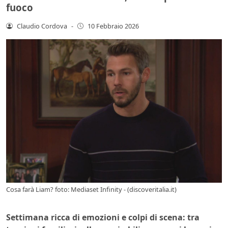
fuoco
Claudio Cordova
-
10 Febbraio 2026
Cosa farà Liam? foto: Mediaset Infinity - (discoveritalia.it)
Settimana ricca di emozioni e colpi di scena: tra