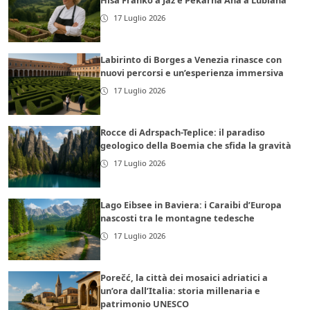
Hiša Franko a Jaz e Pekarna Ana a Lubiana
17 Luglio 2026
Labirinto di Borges a Venezia rinasce con
nuovi percorsi e un’esperienza immersiva
17 Luglio 2026
Rocce di Adrspach-Teplice: il paradiso
geologico della Boemia che sfida la gravità
17 Luglio 2026
Lago Eibsee in Baviera: i Caraibi d’Europa
nascosti tra le montagne tedesche
17 Luglio 2026
Porečć, la città dei mosaici adriatici a
un’ora dall’Italia: storia millenaria e
patrimonio UNESCO