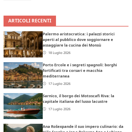
ARTICOLI RECENTI
Palermo aristocratica: i palazzi storici
aperti al pubblico dove soggiornare e
assaggiare la cucina dei Monsù
18 Luglio 2026
Porto Ercole e i segreti spagnoli: borghi
fortificati tra corsari e macchia
mediterranea
17 Luglio 2026
Sarnico, il borgo dei Motoscafi Riva: la
capitale italiana del lusso lacustre
17 Luglio 2026
Ana Rošexpande il suo impero culinario: da