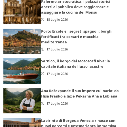
Palermo aristocratica: i palazzi storici
aperti al pubblico dove soggiornare e
assaggiare la cucina dei Monsù
18 Luglio 2026
Porto Ercole e i segreti spagnoli: borghi
fortificati tra corsari e macchia
mediterranea
17 Luglio 2026
Sarnico, il borgo dei Motoscafi Riva: la
capitale italiana del lusso lacustre
17 Luglio 2026
Ana Rošexpande il suo impero culinario: da
Hiša Franko a Jaz e Pekarna Ana a Lubiana
17 Luglio 2026
Labirinto di Borges a Venezia rinasce con
nuovi percorsi e un’esperienza immersiva