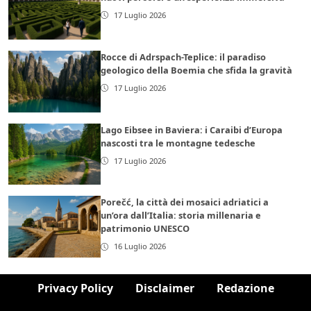
17 Luglio 2026
Rocce di Adrspach-Teplice: il paradiso
geologico della Boemia che sfida la gravità
17 Luglio 2026
Lago Eibsee in Baviera: i Caraibi d’Europa
nascosti tra le montagne tedesche
17 Luglio 2026
Porečć, la città dei mosaici adriatici a
un’ora dall’Italia: storia millenaria e
patrimonio UNESCO
16 Luglio 2026
Privacy Policy
Disclaimer
Redazione