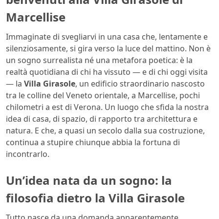
Marcellise
Immaginate di svegliarvi in una casa che, lentamente e
silenziosamente, si gira verso la luce del mattino. Non è
un sogno surrealista né una metafora poetica: è la
realtà quotidiana di chi ha vissuto — e di chi oggi visita
— la
Villa Girasole
, un edificio straordinario nascosto
tra le colline del Veneto orientale, a Marcellise, pochi
chilometri a est di Verona. Un luogo che sfida la nostra
idea di casa, di spazio, di rapporto tra architettura e
natura. E che, a quasi un secolo dalla sua costruzione,
continua a stupire chiunque abbia la fortuna di
incontrarlo.
Un’idea nata da un sogno: la
filosofia dietro la Villa Girasole
Tutto nasce da una domanda apparentemente