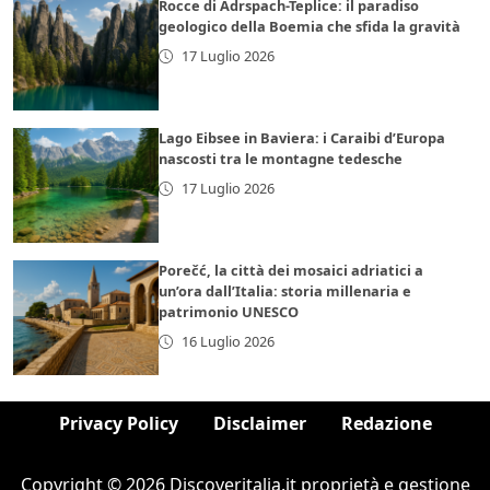
Rocce di Adrspach-Teplice: il paradiso
geologico della Boemia che sfida la gravità
17 Luglio 2026
Lago Eibsee in Baviera: i Caraibi d’Europa
nascosti tra le montagne tedesche
17 Luglio 2026
Porečć, la città dei mosaici adriatici a
un’ora dall’Italia: storia millenaria e
patrimonio UNESCO
16 Luglio 2026
Privacy Policy
Disclaimer
Redazione
Copyright © 2026 Discoveritalia.it proprietà e gestione