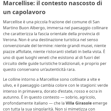
Marcellise: il contesto nascosto di
un capolavoro
Marcellise è una piccola frazione del comune di San
Martino Buon Albergo, immersa nel paesaggio collinare
che caratterizza la fascia orientale della provincia di
Verona. Non è una destinazione turistica nel senso
convenzionale del termine: niente grandi musei, niente
piazze affollate, niente ristoranti stellati in bella vista. È
uno di quei luoghi veneti che esistono al di fuori del
circuito delle guide turistiche tradizionali, e proprio per
questo conservano un’autenticità rara.
Le colline intorno a Marcellise sono coltivate a vite e
ulivo, e il paesaggio cambia colore con le stagioni: verde
intenso in primavera, dorato d’estate, rosso e ocra in
autunno. È in questo contesto — sobrio, agricolo,
profondamente italiano — che la
Villa Girasole
emerge
con tutta la sua singolarità. Non si mimetizza con