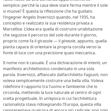
semplice: perché la casa deve stare ferma mentre il sole
si muove? È questa la riflessione che ha guidato
l’ingegner Angelo Invernizzi quando, nel 1935, ha
concepito e realizzato la sua residenza privata a
Marcellise. L’idea era quella di costruire un’abitazione
che seguisse il percorso del sole durante il giorno,
proprio come fa il girasole — il
girasole
, appunto, quella
pianta capace di orientare la propria corolla verso la
fonte di luce con una precisione quasi meccanica.
Il nome non è casuale. È una dichiarazione di intenti, un
manifesto architettonico condensato in una sola
parola. Invernizzi, affiancato dall’architetto Fagiuoli, non
voleva semplicemente costruire una bella villa. Voleva
ridefinire il rapporto tra l’uomo e l’ambiente che lo
circonda, mettendo la luce naturale al centro di ogni
scelta progettuale. In un’epoca in cui l’architettura
razionalista stava ridisegnando l’Europa, questa villa
rappresentava qualcosa di ancora più radicale: non solo