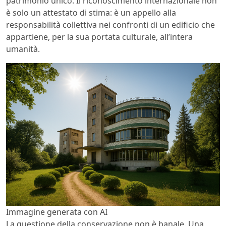
patrimonio unico. Il riconoscimento internazionale non
è solo un attestato di stima: è un appello alla
responsabilità collettiva nei confronti di un edificio che
appartiene, per la sua portata culturale, all’intera
umanità.
Immagine generata con AI
La questione della conservazione non è banale. Una