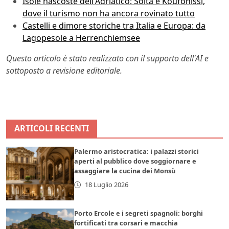
Isole nascoste dell'Adriatico: Šolta e Koufonissi,
dove il turismo non ha ancora rovinato tutto
Castelli e dimore storiche tra Italia e Europa: da
Lagopesole a Herrenchiemsee
Questo articolo è stato realizzato con il supporto dell'AI e
sottoposto a revisione editoriale.
ARTICOLI RECENTI
Palermo aristocratica: i palazzi storici
aperti al pubblico dove soggiornare e
assaggiare la cucina dei Monsù
18 Luglio 2026
Porto Ercole e i segreti spagnoli: borghi
fortificati tra corsari e macchia