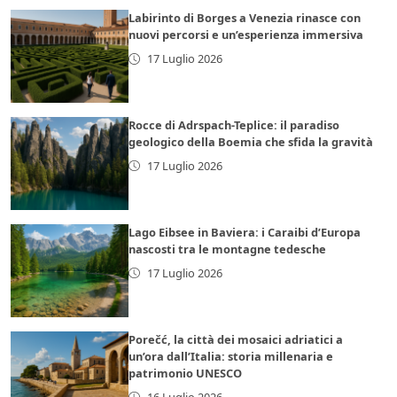
Labirinto di Borges a Venezia rinasce con
nuovi percorsi e un’esperienza immersiva
17 Luglio 2026
Rocce di Adrspach-Teplice: il paradiso
geologico della Boemia che sfida la gravità
17 Luglio 2026
Lago Eibsee in Baviera: i Caraibi d’Europa
nascosti tra le montagne tedesche
17 Luglio 2026
Porečć, la città dei mosaici adriatici a
un’ora dall’Italia: storia millenaria e
patrimonio UNESCO
16 Luglio 2026