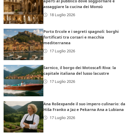
aperti al pubblico dove soggiornare e
assaggiare la cucina dei Monsù
18 Luglio 2026
Porto Ercole e i segreti spagnoli: borghi
fortificati tra corsari e macchia
mediterranea
17 Luglio 2026
Sarnico, il borgo dei Motoscafi Riva: la
capitale italiana del lusso lacustre
17 Luglio 2026
Ana Rošexpande il suo impero culinario: da
Hiša Franko a Jaz e Pekarna Ana a Lubiana
17 Luglio 2026