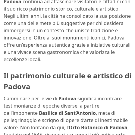
Padova
continua ad affascinare visitatori e cittadini con
il suo ricco patrimonio storico, culturale e artistico.
Negli ultimi anni, la città ha consolidato la sua posizione
come una delle mete più suggestive per chi desidera
immergersi in un contesto che unisce tradizione e
innovazione. Oltre ai suoi monumenti iconici, Padova
offre un’esperienza autentica grazie a iniziative culturali
e una vivace scena gastronomica che valorizza le
eccellenze locali.
Il patrimonio culturale e artistico di
Padova
Camminare per le vie di
Padova
significa incontrare
testimonianze di epoche diverse, a partire
dall’imponente
Basilica di Sant’Antonio
, meta di
pellegrinaggio e scrigno di opere d’arte di inestimabile
valore. Non lontano da qui, l’
Orto Botanico di Padova
,
fondato nel 1545, riconosciuto come il più antico orto