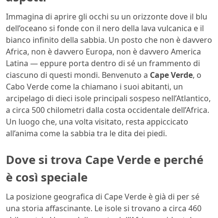
Immagina di aprire gli occhi su un orizzonte dove il blu
dell’oceano si fonde con il nero della lava vulcanica e il
bianco infinito della sabbia. Un posto che non è davvero
Africa, non è davvero Europa, non è davvero America
Latina — eppure porta dentro di sé un frammento di
ciascuno di questi mondi. Benvenuto a
Cape Verde
, o
Cabo Verde come la chiamano i suoi abitanti, un
arcipelago di dieci isole principali sospeso nell’Atlantico,
a circa 500 chilometri dalla costa occidentale dell’Africa.
Un luogo che, una volta visitato, resta appiccicato
all’anima come la sabbia tra le dita dei piedi.
Dove si trova Cape Verde e perché
è così speciale
La posizione geografica di Cape Verde è già di per sé
una storia affascinante. Le isole si trovano a circa 460