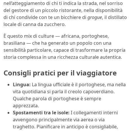
nell’atteggiamento di chi ti indica la strada, nel sorriso
del gestore di un piccolo ristorante, nella disponibilità
di chi condivide con te un bicchiere di
grogue
, il distillato
locale di canna da zucchero.
È questo mix di culture — africana, portoghese,
brasiliana — che ha generato un popolo con una
sensibilità particolare, capace di trasformare la propria
storia complessa in una ricchezza culturale autentica.
Consigli pratici per il viaggiatore
Lingua:
La lingua ufficiale è il portoghese, ma nella
vita quotidiana si parla il creolo capoverdiano.
Qualche parola di portoghese è sempre
apprezzata.
Spostamenti tra le isole:
I collegamenti interni
avvengono principalmente via aerea o via
traghetto. Pianificare in anticipo è consigliabile,