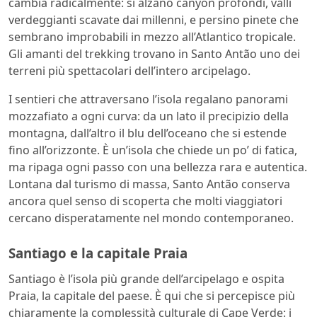
cambia radicalmente: si alzano canyon profondi, valli
verdeggianti scavate dai millenni, e persino pinete che
sembrano improbabili in mezzo all’Atlantico tropicale.
Gli amanti del trekking trovano in Santo Antão uno dei
terreni più spettacolari dell’intero arcipelago.
I sentieri che attraversano l’isola regalano panorami
mozzafiato a ogni curva: da un lato il precipizio della
montagna, dall’altro il blu dell’oceano che si estende
fino all’orizzonte. È un’isola che chiede un po’ di fatica,
ma ripaga ogni passo con una bellezza rara e autentica.
Lontana dal turismo di massa, Santo Antão conserva
ancora quel senso di scoperta che molti viaggiatori
cercano disperatamente nel mondo contemporaneo.
Santiago e la capitale Praia
Santiago è l’isola più grande dell’arcipelago e ospita
Praia, la capitale del paese. È qui che si percepisce più
chiaramente la complessità culturale di Cape Verde: i