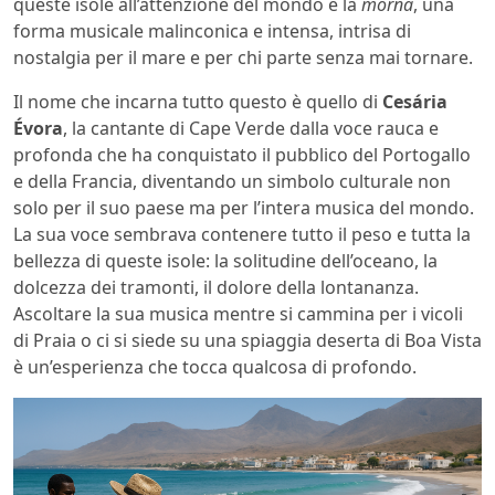
queste isole all’attenzione del mondo è la
morna
, una
forma musicale malinconica e intensa, intrisa di
nostalgia per il mare e per chi parte senza mai tornare.
Il nome che incarna tutto questo è quello di
Cesária
Évora
, la cantante di Cape Verde dalla voce rauca e
profonda che ha conquistato il pubblico del Portogallo
e della Francia, diventando un simbolo culturale non
solo per il suo paese ma per l’intera musica del mondo.
La sua voce sembrava contenere tutto il peso e tutta la
bellezza di queste isole: la solitudine dell’oceano, la
dolcezza dei tramonti, il dolore della lontananza.
Ascoltare la sua musica mentre si cammina per i vicoli
di Praia o ci si siede su una spiaggia deserta di Boa Vista
è un’esperienza che tocca qualcosa di profondo.