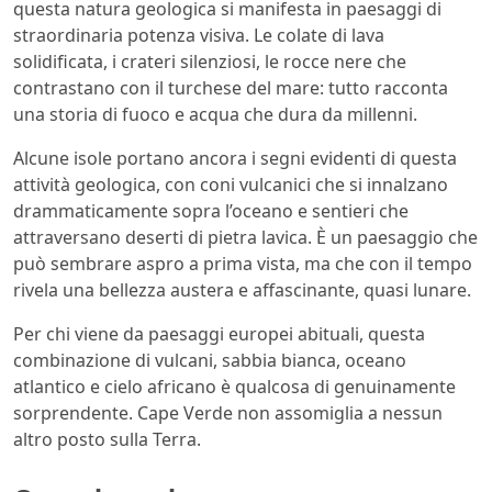
questa natura geologica si manifesta in paesaggi di
straordinaria potenza visiva. Le colate di lava
solidificata, i crateri silenziosi, le rocce nere che
contrastano con il turchese del mare: tutto racconta
una storia di fuoco e acqua che dura da millenni.
Alcune isole portano ancora i segni evidenti di questa
attività geologica, con coni vulcanici che si innalzano
drammaticamente sopra l’oceano e sentieri che
attraversano deserti di pietra lavica. È un paesaggio che
può sembrare aspro a prima vista, ma che con il tempo
rivela una bellezza austera e affascinante, quasi lunare.
Per chi viene da paesaggi europei abituali, questa
combinazione di vulcani, sabbia bianca, oceano
atlantico e cielo africano è qualcosa di genuinamente
sorprendente. Cape Verde non assomiglia a nessun
altro posto sulla Terra.