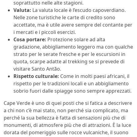
soprattutto nelle alte stagioni.
Valuta:
La valuta locale è l’escudo capoverdiano.
Nelle zone turistiche le carte di credito sono
accettate, ma è utile avere sempre del contante per
i mercati e i piccoli esercizi.
Cosa portare:
Protezione solare ad alta
gradazione, abbigliamento leggero ma con qualche
strato per le serate fresche e per le escursioni in
quota, scarpe adatte al trekking se si prevede di
visitare Santo Antão.
Rispetto culturale:
Come in molti paesi africani, il
rispetto per le tradizioni locali e un abbigliamento
sobrio fuori dalle spiagge sono sempre apprezzati.
Cape Verde è uno di quei posti che si fatica a descrivere
a chi non c’è mai stato, non perché sia complicato, ma
perché la sua bellezza è fatta di sensazioni più che di
monumenti, di atmosfere più che di attrazioni. È la luce
dorata del pomeriggio sulle rocce vulcaniche, il suono