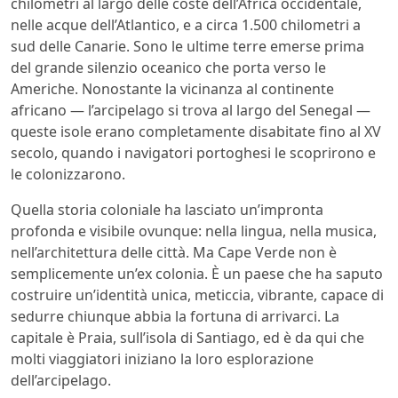
chilometri al largo delle coste dell’Africa occidentale,
nelle acque dell’Atlantico, e a circa 1.500 chilometri a
sud delle Canarie. Sono le ultime terre emerse prima
del grande silenzio oceanico che porta verso le
Americhe. Nonostante la vicinanza al continente
africano — l’arcipelago si trova al largo del Senegal —
queste isole erano completamente disabitate fino al XV
secolo, quando i navigatori portoghesi le scoprirono e
le colonizzarono.
Quella storia coloniale ha lasciato un’impronta
profonda e visibile ovunque: nella lingua, nella musica,
nell’architettura delle città. Ma Cape Verde non è
semplicemente un’ex colonia. È un paese che ha saputo
costruire un’identità unica, meticcia, vibrante, capace di
sedurre chiunque abbia la fortuna di arrivarci. La
capitale è Praia, sull’isola di Santiago, ed è da qui che
molti viaggiatori iniziano la loro esplorazione
dell’arcipelago.