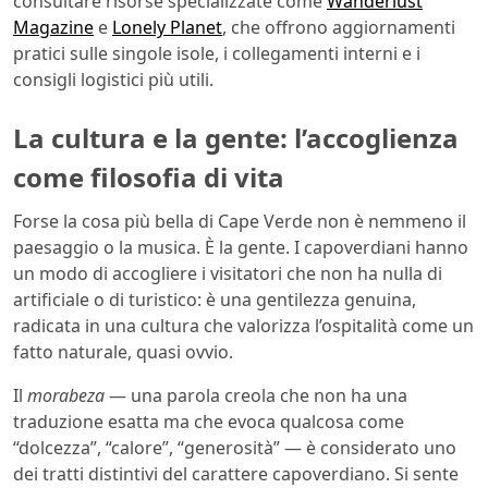
consultare risorse specializzate come
Wanderlust
Magazine
e
Lonely Planet
, che offrono aggiornamenti
pratici sulle singole isole, i collegamenti interni e i
consigli logistici più utili.
La cultura e la gente: l’accoglienza
come filosofia di vita
Forse la cosa più bella di Cape Verde non è nemmeno il
paesaggio o la musica. È la gente. I capoverdiani hanno
un modo di accogliere i visitatori che non ha nulla di
artificiale o di turistico: è una gentilezza genuina,
radicata in una cultura che valorizza l’ospitalità come un
fatto naturale, quasi ovvio.
Il
morabeza
— una parola creola che non ha una
traduzione esatta ma che evoca qualcosa come
“dolcezza”, “calore”, “generosità” — è considerato uno
dei tratti distintivi del carattere capoverdiano. Si sente