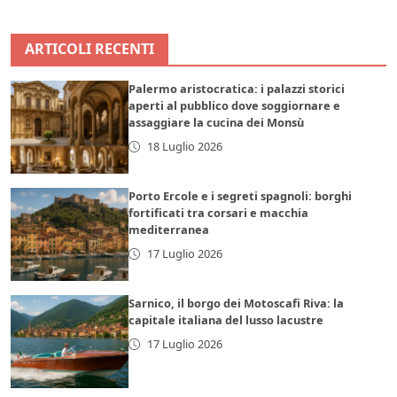
ARTICOLI RECENTI
Palermo aristocratica: i palazzi storici
aperti al pubblico dove soggiornare e
assaggiare la cucina dei Monsù
18 Luglio 2026
Porto Ercole e i segreti spagnoli: borghi
fortificati tra corsari e macchia
mediterranea
17 Luglio 2026
Sarnico, il borgo dei Motoscafi Riva: la
capitale italiana del lusso lacustre
17 Luglio 2026