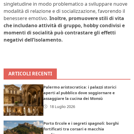
singletudine in modo problematico a sviluppare nuove
modalità di relazione e di socializzazione, favorendo il
benessere emotivo.
Inoltre, promuovere stili di vita
che includano attività di gruppo, hobby condivisi e
momenti di socialità può contrastare gli effetti
negativi dell’isolamento.
ARTICOLI RECENTI
Palermo aristocratica: i palazzi storici
aperti al pubblico dove soggiornare e
assaggiare la cucina dei Monsù
18 Luglio 2026
Porto Ercole e i segreti spagnoli: borghi
fortificati tra corsari e macchia