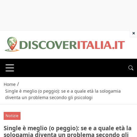
×
/
Home
Single è meglio (o peggio): se e a quale età la sologamia
diventa un problema secondo gli psicologi
Notizie
Single è meglio (o peggio): se e a quale età la
sologamia diventa un problema secondo gli