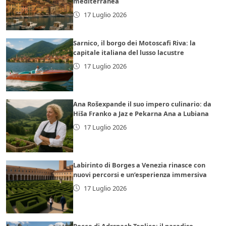
mediterranea
17 Luglio 2026
Sarnico, il borgo dei Motoscafi Riva: la
capitale italiana del lusso lacustre
17 Luglio 2026
Ana Rošexpande il suo impero culinario: da
Hiša Franko a Jaz e Pekarna Ana a Lubiana
17 Luglio 2026
Labirinto di Borges a Venezia rinasce con
nuovi percorsi e un’esperienza immersiva
17 Luglio 2026
Rocce di Adrspach-Teplice: il paradiso