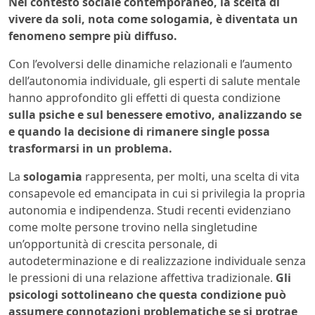
Nel contesto sociale contemporaneo, la scelta di
vivere da soli, nota come sologamia, è diventata un
fenomeno sempre più diffuso.
Con l’evolversi delle dinamiche relazionali e l’aumento
dell’autonomia individuale, gli esperti di salute mentale
hanno approfondito gli effetti di questa condizione
sulla psiche e sul benessere emotivo, analizzando se
e quando la decisione di rimanere single possa
trasformarsi in un problema.
La
sologamia
rappresenta, per molti, una scelta di vita
consapevole ed emancipata in cui si privilegia la propria
autonomia e indipendenza. Studi recenti evidenziano
come molte persone trovino nella singletudine
un’opportunità di crescita personale, di
autodeterminazione e di realizzazione individuale senza
le pressioni di una relazione affettiva tradizionale.
Gli
psicologi sottolineano che questa condizione può
assumere connotazioni problematiche se si protrae